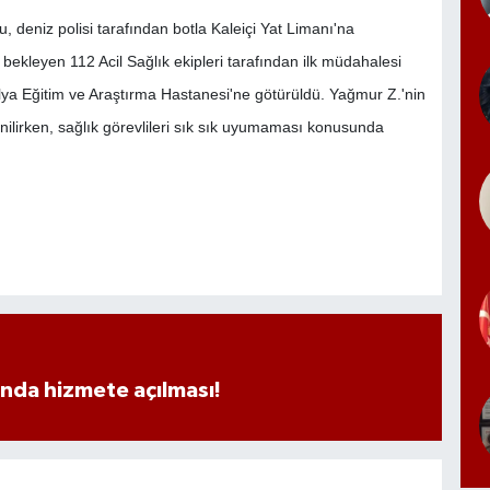
 deniz polisi tarafından botla Kaleiçi Yat Limanı'na
ekleyen 112 Acil Sağlık ekipleri tarafından ilk müdahalesi
ya Eğitim ve Araştırma Hastanesi'ne götürüldü. Yağmur Z.'nin
ilirken, sağlık görevlileri sık sık uyumaması konusunda
ında hizmete açılması!