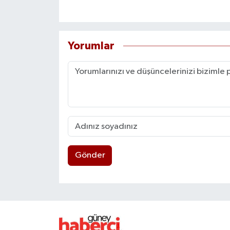
Yorumlar
Gönder