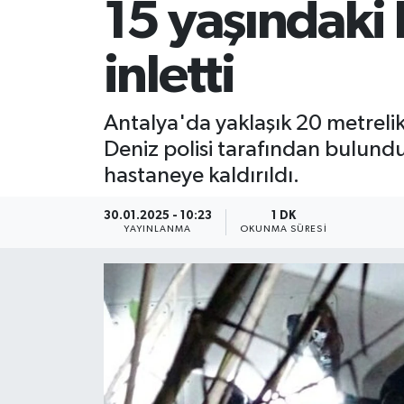
15 yaşındaki 
inletti
Antalya'da yaklaşık 20 metrelik 
Deniz polisi tarafından bulund
hastaneye kaldırıldı.
30.01.2025 - 10:23
1 DK
YAYINLANMA
OKUNMA SÜRESI