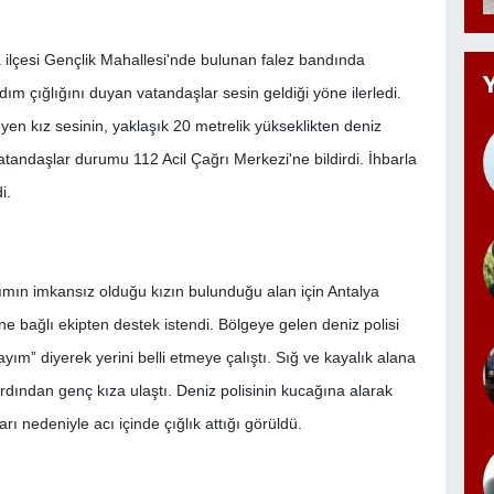
ilçesi Gençlik Mahallesi'nde bulunan falez bandında
rdım çığlığını duyan vatandaşlar sesin geldiği yöne ilerledi.
n kız sesinin, yaklaşık 20 metrelik yükseklikten deniz
tandaşlar durumu 112 Acil Çağrı Merkezi'ne bildirdi. İhbarla
i.
şımın imkansız olduğu kızın bulunduğu alan için Antalya
bağlı ekipten destek istendi. Bölgeye gelen deniz polisi
m” diyerek yerini belli etmeye çalıştı. Sığ ve kayalık alana
ardından genç kıza ulaştı. Deniz polisinin kucağına alarak
rı nedeniyle acı içinde çığlık attığı görüldü.