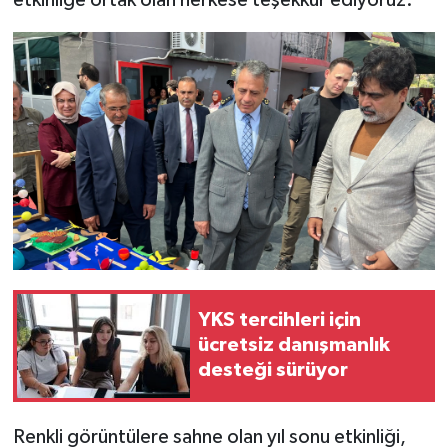
etkinliğe ortak olan herkese teşekkür ediyoruz.”
YKS tercihleri için
ücretsiz danışmanlık
desteği sürüyor
Renkli görüntülere sahne olan yıl sonu etkinliği,