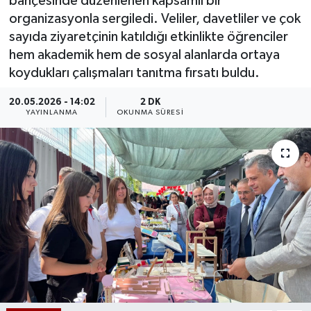
bahçesinde düzenlenen kapsamlı bir
organizasyonla sergiledi. Veliler, davetliler ve çok
sayıda ziyaretçinin katıldığı etkinlikte öğrenciler
hem akademik hem de sosyal alanlarda ortaya
koydukları çalışmaları tanıtma fırsatı buldu.
20.05.2026 - 14:02
2 DK
YAYINLANMA
OKUNMA SÜRESI