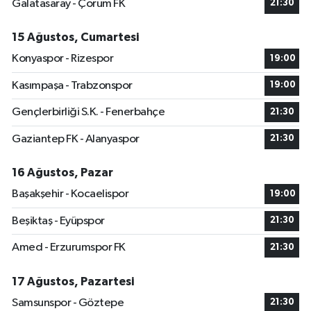
Galatasaray - Çorum FK
21:30
15 Ağustos, Cumartesi
Konyaspor - Rizespor
19:00
Kasımpaşa - Trabzonspor
19:00
Gençlerbirliği S.K. - Fenerbahçe
21:30
Gaziantep FK - Alanyaspor
21:30
16 Ağustos, Pazar
Başakşehir - Kocaelispor
19:00
Beşiktaş - Eyüpspor
21:30
Amed - Erzurumspor FK
21:30
17 Ağustos, Pazartesi
Samsunspor - Göztepe
21:30