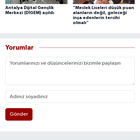
Antalya Dijital Gençlik
“Meslek Liseleri düşük puan
Merkezi (DİGEM) açıldı
alanların değil, geleceği
inşa edenlerin tercihi
olmalı”
Yorumlar
Gönder