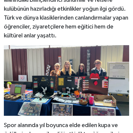
alanındaki bilinçlendirici sunumlar ve felsefe
kulübünün hazırladığı etkinlikler yoğun ilgi gördü.
Türk ve dünya klasiklerinden canlandırmalar yapan
öğrenciler, ziyaretçilere hem eğitici hem de
kültürel anlar yaşattı.
Spor alanında yıl boyunca elde edilen kupa ve