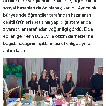
ödüllerin de sergilendiği etkinlikte, öğrencilerin
sosyal başarıları da ön plana çıkarıldı. Ayrıca okul
bünyesinde öğrenciler tarafından hazırlanan
çeşitli ürünlerin satışının yapıldığı stantlar da
ziyaretçiler tarafından yoğun ilgi gördü. Elde
edilen gelirlerin LÖSEV ile otizm derneklerine
bağışlanacağının açıklanması etkinliğe ayrı bir
anlam kattı.