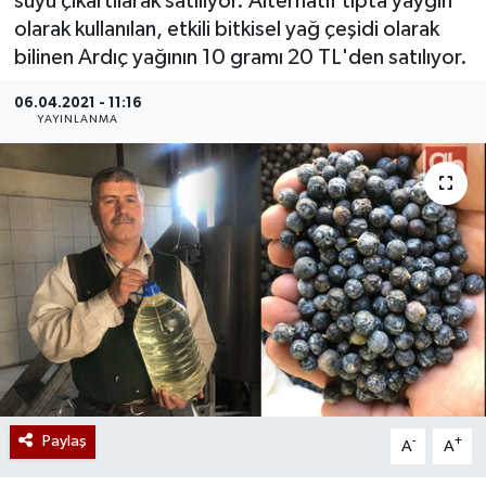
suyu çıkartılarak satılıyor. Alternatif tıpta yaygın
olarak kullanılan, etkili bitkisel yağ çeşidi olarak
bilinen Ardıç yağının 10 gramı 20 TL'den satılıyor.
06.04.2021 - 11:16
YAYINLANMA
Paylaş
-
+
A
A