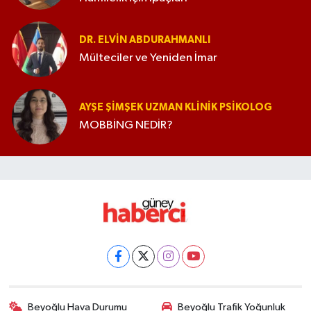
DR. ELVIN ABDURAHMANLI
Mülteciler ve Yeniden İmar
AYŞE ŞIMŞEK UZMAN KLINIK PSIKOLOG
MOBBİNG NEDİR?
Beyoğlu Hava Durumu
Beyoğlu Trafik Yoğunluk