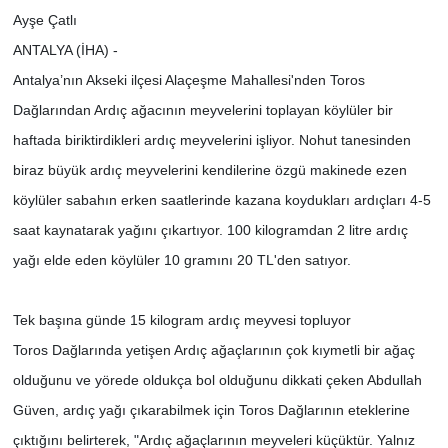
Ayşe Çatlı
ANTALYA (İHA) -
Antalya’nın Akseki ilçesi Alaçeşme Mahallesi'nden Toros
Dağlarından Ardıç ağacının meyvelerini toplayan köylüler bir
haftada biriktirdikleri ardıç meyvelerini işliyor. Nohut tanesinden
biraz büyük ardıç meyvelerini kendilerine özgü makinede ezen
köylüler sabahın erken saatlerinde kazana koydukları ardıçları 4-5
saat kaynatarak yağını çıkartıyor. 100 kilogramdan 2 litre ardıç
yağı elde eden köylüler 10 gramını 20 TL'den satıyor.
Tek başına günde 15 kilogram ardıç meyvesi topluyor
Toros Dağlarında yetişen Ardıç ağaçlarının çok kıymetli bir ağaç
olduğunu ve yörede oldukça bol olduğunu dikkati çeken Abdullah
Güven, ardıç yağı çıkarabilmek için Toros Dağlarının eteklerine
çıktığını belirterek, "Ardıç ağaçlarının meyveleri küçüktür. Yalnız