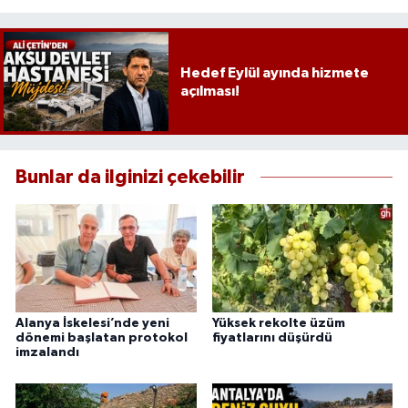
Hedef Eylül ayında hizmete
açılması!
Bunlar da ilginizi çekebilir
Alanya İskelesi’nde yeni
Yüksek rekolte üzüm
dönemi başlatan protokol
fiyatlarını düşürdü
imzalandı