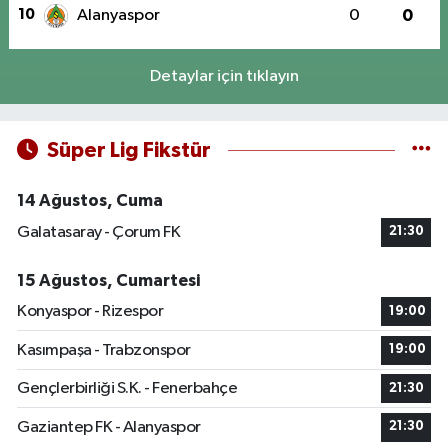
10
Alanyaspor
0
0
Detaylar için tıklayın
Süper Lig Fikstür
14 Ağustos, Cuma
Galatasaray - Çorum FK
21:30
15 Ağustos, Cumartesi
Konyaspor - Rizespor
19:00
Kasımpaşa - Trabzonspor
19:00
Gençlerbirliği S.K. - Fenerbahçe
21:30
Gaziantep FK - Alanyaspor
21:30