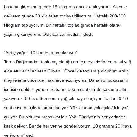
başıma gidersem günde 15 kilogram ancak topluyorum. Ailemle
gelirsem günde 30 kilo falan toplayabiliyorum. Haftalık 200-300
kilogram topluyorum. Bir haftalık topladığımda haftalık olarak
yağını çıkarıyorum. Oldukça zahmetlidir” dedi.
“Ardıç yağı 9-10 saatte tamamlanıyor”
Toros Dağlarından toplamış olduğu ardıç meyvelerinden nasıl yağ
elde ettiklerini anlatan Güven, “Öncelikle toplamış olduğum ardıç
meyvelerini öncelikle makinede ezdiriyoruz. Daha sonra kazanın
içerisine dolduruyorum. Sabahın erken saatlerinde kazanın altını
yakıyoruz. 5-6 saatten sonra yağ çıkmaya başlıyor. Toplam 9-10
saatte ise bu işlem tamamlanıyor. Yüz kilodan yaklaşık 2 kilo yağ
çıkıyor. Bu oldukça meşakkatlidir. Yağı Türkiye’nin her yerinden
istek geliyor. Bende her yerine gönderiyorum. 10 gramını 20 liraya
veriyorum" dedi.