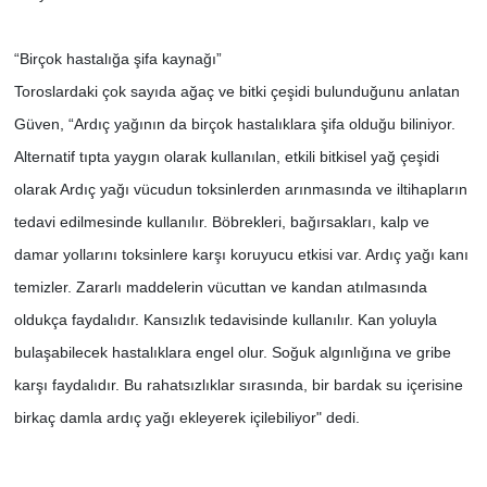
“Birçok hastalığa şifa kaynağı”
Toroslardaki çok sayıda ağaç ve bitki çeşidi bulunduğunu anlatan
Güven, “Ardıç yağının da birçok hastalıklara şifa olduğu biliniyor.
Alternatif tıpta yaygın olarak kullanılan, etkili bitkisel yağ çeşidi
olarak Ardıç yağı vücudun toksinlerden arınmasında ve iltihapların
tedavi edilmesinde kullanılır. Böbrekleri, bağırsakları, kalp ve
damar yollarını toksinlere karşı koruyucu etkisi var. Ardıç yağı kanı
temizler. Zararlı maddelerin vücuttan ve kandan atılmasında
oldukça faydalıdır. Kansızlık tedavisinde kullanılır. Kan yoluyla
bulaşabilecek hastalıklara engel olur. Soğuk algınlığına ve gribe
karşı faydalıdır. Bu rahatsızlıklar sırasında, bir bardak su içerisine
birkaç damla ardıç yağı ekleyerek içilebiliyor" dedi.