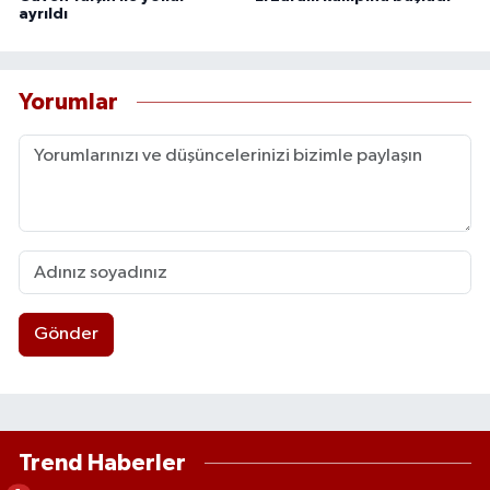
ayrıldı
Yorumlar
Gönder
Trend Haberler