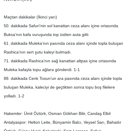
Maçtan dakikalar (İkinci yarı)
50. dakikada Safuri’nin sol kanattan ceza alanı içine ortasında
Buksa’nın kafa vuruşunda top üstten auta gitti.
61. dakikada Muleka’nın pasında ceza alanı içinde topla buluşan
Rashica’nın sert şutu kaleyi bulmadı.
71. dakikada Rashica’nın sağ kanattan altpas içine ortasında
Muleka kafayla topu ağlara gönderdi. 1-1
88. dakikada Cenk Tosun’un ara pasında ceza alanı içinde topla
buluşan Muleka, kaleciyi de geçtikten sonra topu boş filelere
yolladı. 1-2
Hakemler: Ümit Öztürk, Osman Gökhan Bilir, Candaş Elbil
Antalyaspor: Helton Leite, Bünyamin Balcı, Veysel Sarı, Bahadır