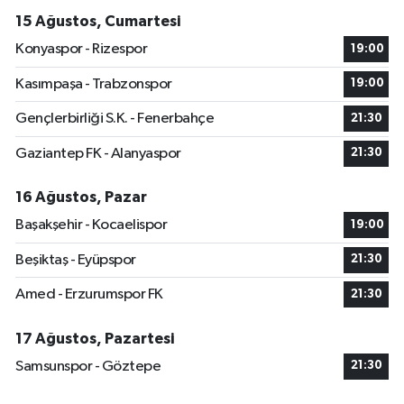
15 Ağustos, Cumartesi
Konyaspor - Rizespor
19:00
Kasımpaşa - Trabzonspor
19:00
Gençlerbirliği S.K. - Fenerbahçe
21:30
Gaziantep FK - Alanyaspor
21:30
16 Ağustos, Pazar
Başakşehir - Kocaelispor
19:00
Beşiktaş - Eyüpspor
21:30
Amed - Erzurumspor FK
21:30
17 Ağustos, Pazartesi
Samsunspor - Göztepe
21:30