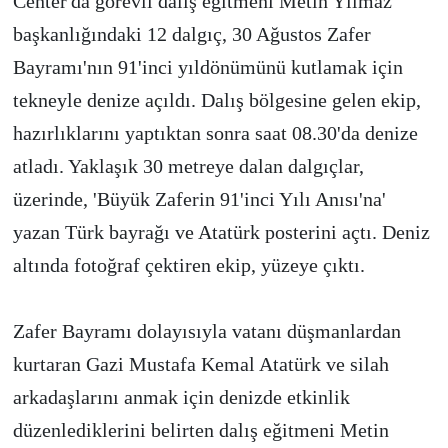
Center'da görevli dalış eğitmeni Metin Yılmaz
başkanlığındaki 12 dalgıç, 30 Ağustos Zafer
Bayramı'nın 91'inci yıldönümünü kutlamak için
tekneyle denize açıldı. Dalış bölgesine gelen ekip,
hazırlıklarını yaptıktan sonra saat 08.30'da denize
atladı. Yaklaşık 30 metreye dalan dalgıçlar,
üzerinde, 'Büyük Zaferin 91'inci Yılı Anısı'na'
yazan Türk bayrağı ve Atatürk posterini açtı. Deniz
altında fotoğraf çektiren ekip, yüzeye çıktı.
Zafer Bayramı dolayısıyla vatanı düşmanlardan
kurtaran Gazi Mustafa Kemal Atatürk ve silah
arkadaşlarını anmak için denizde etkinlik
düzenlediklerini belirten dalış eğitmeni Metin