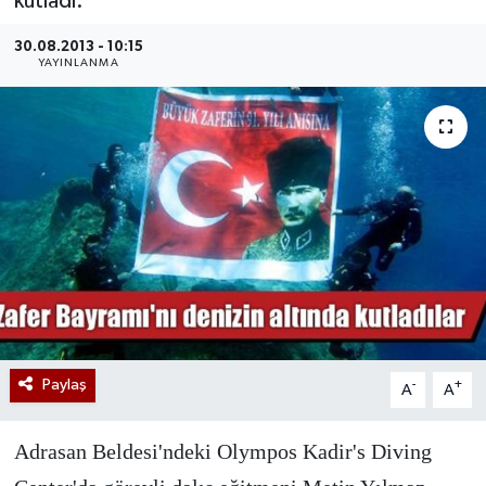
kutladı.
30.08.2013 - 10:15
YAYINLANMA
Paylaş
-
+
A
A
Adrasan Beldesi'ndeki Olympos Kadir's Diving