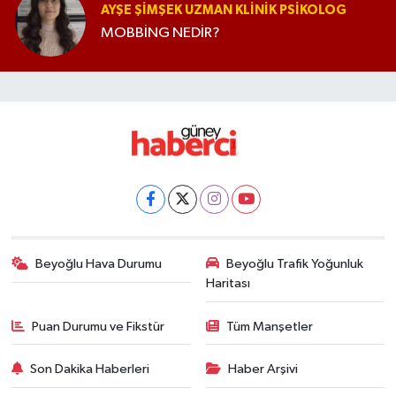
AYŞE ŞIMŞEK UZMAN KLINIK PSIKOLOG
MOBBİNG NEDİR?
Beyoğlu Hava Durumu
Beyoğlu Trafik Yoğunluk
Haritası
Puan Durumu ve Fikstür
Tüm Manşetler
Son Dakika Haberleri
Haber Arşivi