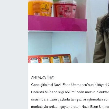
ANTALYA (İHA) -
Genç girişimci Nazlı Esen Ummansu’nun hikâyesi 2
Endüstri Mühendisliği bölümünden mezun olduktan s
sırasında artizan çaylarla tanışıp, araştırmaları 
markasıyla artizan çaylar üreten Nazlı Esen Ummans