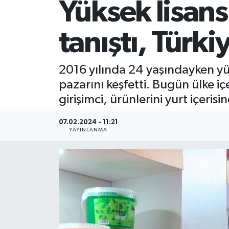
Yüksek lisan
tanıştı, Türki
2016 yılında 24 yaşındayken y
pazarını keşfetti. Bugün ülke 
girişimci, ürünlerini yurt içeris
07.02.2024 - 11:21
YAYINLANMA