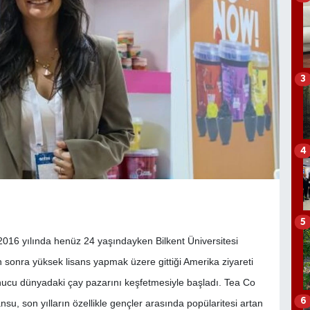
3
4
5
016 yılında henüz 24 yaşındayken Bilkent Üniversitesi
onra yüksek lisans yapmak üzere gittiği Amerika ziyareti
sonucu dünyadaki çay pazarını keşfetmesiyle başladı. Tea Co
6
u, son yılların özellikle gençler arasında popülaritesi artan