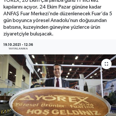
YÖREX, 20 Ekim Çarşamba günü 11’inci kez
kapılarını açıyor. 24 Ekim Pazar gününe kadar
ANFAŞ Fuar Merkezi’nde düzenlenecek Fuar’da 5
gün boyunca yöresel Anadolu’nun doğusundan
batısına, kuzeyinden güneyine yüzlerce ürün
ziyaretçiyle buluşacak.
19.10.2021 - 12:36
YAYINLANMA