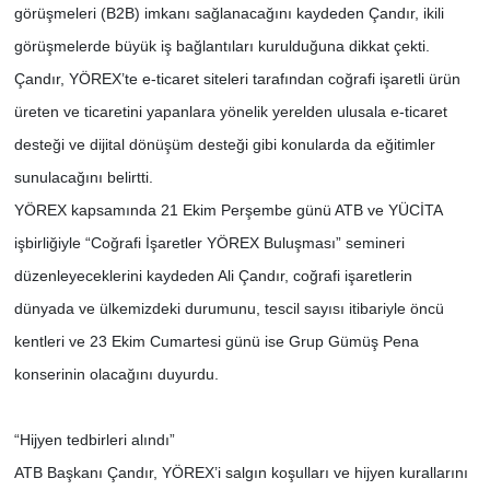
görüşmeleri (B2B) imkanı sağlanacağını kaydeden Çandır, ikili
görüşmelerde büyük iş bağlantıları kurulduğuna dikkat çekti.
Çandır, YÖREX’te e-ticaret siteleri tarafından coğrafi işaretli ürün
üreten ve ticaretini yapanlara yönelik yerelden ulusala e-ticaret
desteği ve dijital dönüşüm desteği gibi konularda da eğitimler
sunulacağını belirtti.
YÖREX kapsamında 21 Ekim Perşembe günü ATB ve YÜCİTA
işbirliğiyle “Coğrafi İşaretler YÖREX Buluşması” semineri
düzenleyeceklerini kaydeden Ali Çandır, coğrafi işaretlerin
dünyada ve ülkemizdeki durumunu, tescil sayısı itibariyle öncü
kentleri ve 23 Ekim Cumartesi günü ise Grup Gümüş Pena
konserinin olacağını duyurdu.
“Hijyen tedbirleri alındı”
ATB Başkanı Çandır, YÖREX’i salgın koşulları ve hijyen kurallarını