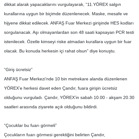
dikkat alarak yapacaklarını vurgulayarak, “11.YÖREX salgın
kurallarına uygun bir biçimde düzenlenecek. Maske, mesafe ve
hijyene dikkat edilecek. ANFAŞ Fuar Merkezi girişinde HES kodları
sorgulanacak. Aşı olmayanlardan son 48 saati kapsayan PCR testi
istenilecek. Özetle kimseyi riske atmadan kurallara uygun bir fuar
olacak. Bu konuda herkesin içi rahat olsun” diye konuştu.
“Giriş ücretsiz”
ANFAŞ Fuar Merkezi’nde 10 bin metrekare alanda düzenlenen
YÖREX’e herkesi davet eden Çandır, fuara girişin ücretsiz
olduğunu vurguladı. Çandır, YÖREX’in sabah 10.00 - akşam 20.30
saatleri arasında ziyarete açık olduğunu bildirdi.
“Çocuklar bu fuarı görmeli”
Çocukların fuarı görmesi gerektiğini belirten Çandır,