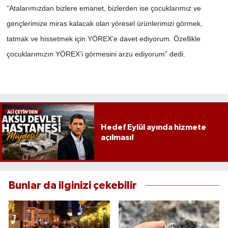
“Atalarımızdan bizlere emanet, bizlerden ise çocuklarımız ve
gençlerimize miras kalacak olan yöresel ürünlerimizi görmek,
tatmak ve hissetmek için YÖREX’e davet ediyorum. Özellikle
çocuklarımızın YÖREX’i görmesini arzu ediyorum” dedi.
Hedef Eylül ayında hizmete
açılması!
Bunlar da ilginizi çekebilir