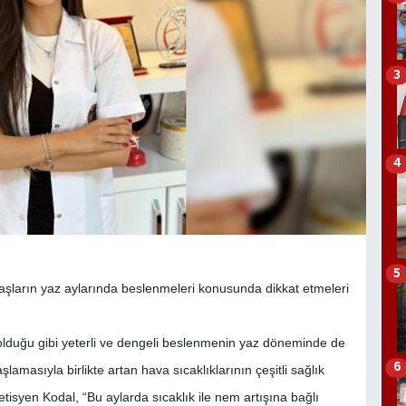
3
4
5
aşların yaz aylarında beslenmeleri konusunda dikkat etmeleri
duğu gibi yeterli ve dengeli beslenmenin yaz döneminde de
6
lamasıyla birlikte artan hava sıcaklıklarının çeşitli sağlık
tisyen Kodal, “Bu aylarda sıcaklık ile nem artışına bağlı