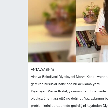
ANTALYA (İHA) -
Alanya Belediyesi Diyetisyeni Merve Kodal, vatand
gereken hususlar hakkında bir açıklama yaptı.
Diyetisyen Merve Kodal, yaşamın her döneminde ol
oldukça önem arz ettiğine değindi. Yaz aylarının baş
problemlerini beraberinde getirdiğini kaydeden Diye