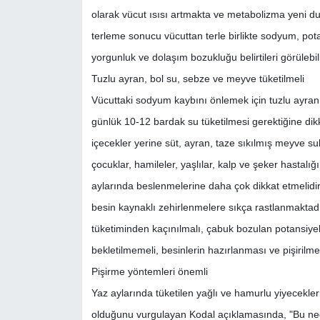
olarak vücut ısısı artmakta ve metabolizma yeni d
terleme sonucu vücuttan terle birlikte sodyum, potas
yorgunluk ve dolaşım bozukluğu belirtileri görülebili
Tuzlu ayran, bol su, sebze ve meyve tüketilmeli
Vücuttaki sodyum kaybını önlemek için tuzlu ayran,
günlük 10-12 bardak su tüketilmesi gerektiğine dikk
içecekler yerine süt, ayran, taze sıkılmış meyve sul
çocuklar, hamileler, yaşlılar, kalp ve şeker hastalığ
aylarında beslenmelerine daha çok dikkat etmelidir
besin kaynaklı zehirlenmelere sıkça rastlanmaktadı
tüketiminden kaçınılmalı, çabuk bozulan potansiyel r
bekletilmemeli, besinlerin hazırlanması ve pişirilme
Pişirme yöntemleri önemli
Yaz aylarında tüketilen yağlı ve hamurlu yiyecekle
olduğunu vurgulayan Kodal açıklamasında, "Bu nede