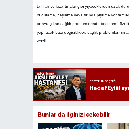
tatlıları ve kızartmalar gibi yiyeceklerden uzak dur
buğulama, haşlama veya fırında pişirme yöntemleri 
ortaya çıkan sağlık problemlerinde beslenme öze
yapılacak bazı değişiklikler, sağlık problemlerinin 
verdi.
EDITÖRÜN SEÇTIĞI
Hedef Eylül ay
Bunlar da ilginizi çekebilir