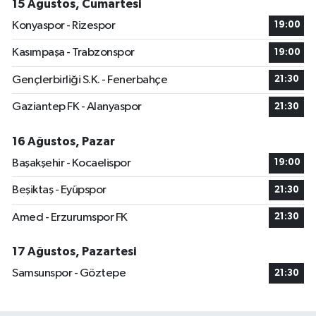
15 Ağustos, Cumartesi
Konyaspor - Rizespor
19:00
Kasımpaşa - Trabzonspor
19:00
Gençlerbirliği S.K. - Fenerbahçe
21:30
Gaziantep FK - Alanyaspor
21:30
16 Ağustos, Pazar
Başakşehir - Kocaelispor
19:00
Beşiktaş - Eyüpspor
21:30
Amed - Erzurumspor FK
21:30
17 Ağustos, Pazartesi
Samsunspor - Göztepe
21:30