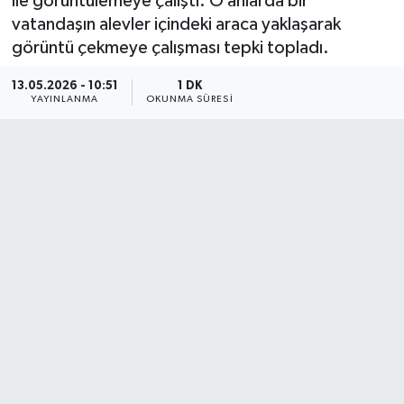
ile görüntülemeye çalıştı. O anlarda bir
vatandaşın alevler içindeki araca yaklaşarak
görüntü çekmeye çalışması tepki topladı.
13.05.2026 - 10:51
1 DK
YAYINLANMA
OKUNMA SÜRESI