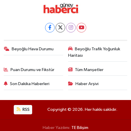
Beyoğlu Hava Durumu
Beyoğlu Trafik Yoğunluk
Haritası
Puan Durumu ve Fikstür
Tüm Manşetler
Son Dakika Haberleri
Haber Arşivi
RSS
Copyright © 2026. Her hakkı saklıdır.
Haber Yazılımı:
TE Bilişim