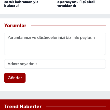
çocuk kahramanıyla
operasyonu: 1 şüpheli
buluştu!
tutuklandı
Yorumlar
Gönder
Trend Haberler