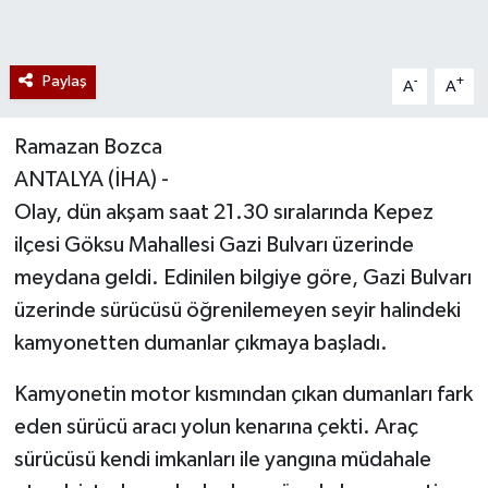
Paylaş
-
+
A
A
Ramazan Bozca
ANTALYA (İHA) -
Olay, dün akşam saat 21.30 sıralarında Kepez
ilçesi Göksu Mahallesi Gazi Bulvarı üzerinde
meydana geldi. Edinilen bilgiye göre, Gazi Bulvarı
üzerinde sürücüsü öğrenilemeyen seyir halindeki
kamyonetten dumanlar çıkmaya başladı.
Kamyonetin motor kısmından çıkan dumanları fark
eden sürücü aracı yolun kenarına çekti. Araç
sürücüsü kendi imkanları ile yangına müdahale