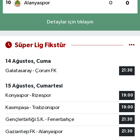
10
Alanyaspor
0
0
Detaylar için tıklayın
Süper Lig Fikstür
14 Ağustos, Cuma
Galatasaray - Çorum FK
21:30
15 Ağustos, Cumartesi
Konyaspor - Rizespor
19:00
Kasımpaşa - Trabzonspor
19:00
Gençlerbirliği S.K. - Fenerbahçe
21:30
Gaziantep FK - Alanyaspor
21:30