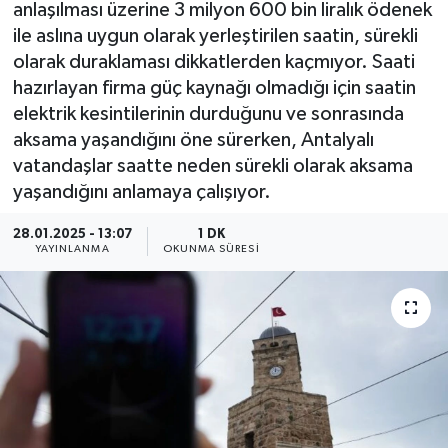
anlaşılması üzerine 3 milyon 600 bin liralık ödenek
ile aslına uygun olarak yerleştirilen saatin, sürekli
olarak duraklaması dikkatlerden kaçmıyor. Saati
hazırlayan firma güç kaynağı olmadığı için saatin
elektrik kesintilerinin durduğunu ve sonrasında
aksama yaşandığını öne sürerken, Antalyalı
vatandaşlar saatte neden sürekli olarak aksama
yaşandığını anlamaya çalışıyor.
28.01.2025 - 13:07
1 DK
YAYINLANMA
OKUNMA SÜRESI