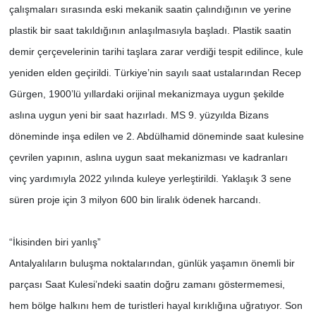
çalışmaları sırasında eski mekanik saatin çalındığının ve yerine
plastik bir saat takıldığının anlaşılmasıyla başladı. Plastik saatin
demir çerçevelerinin tarihi taşlara zarar verdiği tespit edilince, kule
yeniden elden geçirildi. Türkiye’nin sayılı saat ustalarından Recep
Gürgen, 1900’lü yıllardaki orijinal mekanizmaya uygun şekilde
aslına uygun yeni bir saat hazırladı. MS 9. yüzyılda Bizans
döneminde inşa edilen ve 2. Abdülhamid döneminde saat kulesine
çevrilen yapının, aslına uygun saat mekanizması ve kadranları
vinç yardımıyla 2022 yılında kuleye yerleştirildi. Yaklaşık 3 sene
süren proje için 3 milyon 600 bin liralık ödenek harcandı.
“İkisinden biri yanlış”
Antalyalıların buluşma noktalarından, günlük yaşamın önemli bir
parçası Saat Kulesi’ndeki saatin doğru zamanı göstermemesi,
hem bölge halkını hem de turistleri hayal kırıklığına uğratıyor. Son