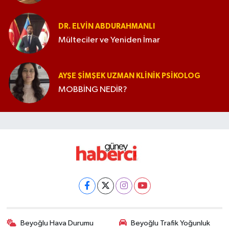
DR. ELVIN ABDURAHMANLI
Mülteciler ve Yeniden İmar
AYŞE ŞIMŞEK UZMAN KLINIK PSIKOLOG
MOBBİNG NEDİR?
Beyoğlu Hava Durumu
Beyoğlu Trafik Yoğunluk