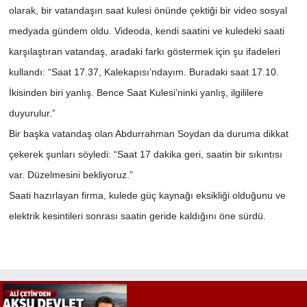
olarak, bir vatandaşın saat kulesi önünde çektiği bir video sosyal
medyada gündem oldu. Videoda, kendi saatini ve kuledeki saati
karşılaştıran vatandaş, aradaki farkı göstermek için şu ifadeleri
kullandı: “Saat 17.37, Kalekapısı’ndayım. Buradaki saat 17.10.
İkisinden biri yanlış. Bence Saat Kulesi’ninki yanlış, ilgililere
duyurulur.”
Bir başka vatandaş olan Abdurrahman Soydan da duruma dikkat
çekerek şunları söyledi: “Saat 17 dakika geri, saatin bir sıkıntısı
var. Düzelmesini bekliyoruz.”
Saati hazırlayan firma, kulede güç kaynağı eksikliği olduğunu ve
elektrik kesintileri sonrası saatin geride kaldığını öne sürdü.