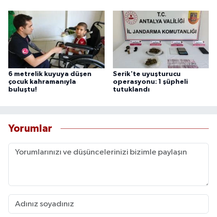
6 metrelik kuyuya düşen
Serik'te uyuşturucu
çocuk kahramanıyla
operasyonu: 1 şüpheli
buluştu!
tutuklandı
Yorumlar