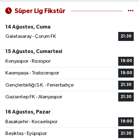
Süper Lig Fikstür
14 Ağustos, Cuma
Galatasaray - Çorum FK
21:30
15 Ağustos, Cumartesi
Konyaspor - Rizespor
19:00
Kasımpaşa - Trabzonspor
19:00
Gençlerbirliği S.K. - Fenerbahçe
21:30
Gaziantep FK - Alanyaspor
21:30
16 Ağustos, Pazar
Başakşehir - Kocaelispor
19:00
Beşiktaş - Eyüpspor
21:30