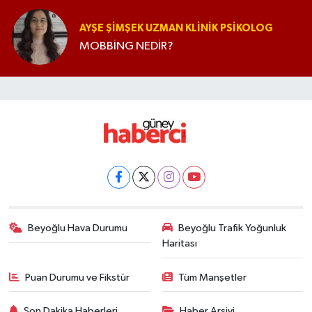
AYŞE ŞIMŞEK UZMAN KLINIK PSIKOLOG
MOBBİNG NEDİR?
Beyoğlu Hava Durumu
Beyoğlu Trafik Yoğunluk
Haritası
Puan Durumu ve Fikstür
Tüm Manşetler
Son Dakika Haberleri
Haber Arşivi