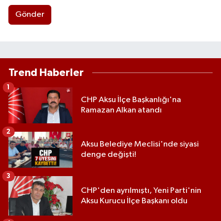
Gönder
Trend Haberler
1
CHP Aksu İlçe Başkanlığı'na
Ramazan Alkan atandı
2
Aksu Belediye Meclisi'nde siyasi
denge değişti!
3
CHP'den ayrılmıştı, Yeni Parti'nin
Aksu Kurucu İlçe Başkanı oldu