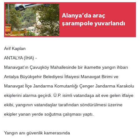
Alanya’da araç
şarampole yuvarlandı
Arif Kaplan
ANTALYA (İHA) -
Manavgat’ın Çavuşköy Mahallesinde bir ikamette yangın ihbarı
Antalya Büyükşehir Belediyesi İtfaiyesi Manavgat Birimi ve
Manavgat İlçe Jandarma Komutanlığı Çenger Jandarma Karakolu
ekiplerini alarma geçirdi. Ü.P. isimli vatandaşa ait eve gelen itfaiye
ekibi, yangının vatandaşlar tarafından söndürülmesi üzerine
ekipler yanan yerde soğutma çalışması yaptı.
Yangın anı güvenlik kamerasında