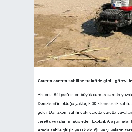
Caretta caretta sahiline traktörle girdi, görevlil
Akdeniz Bölgesi'nin en büyük caretta caretta yuva
Denizkent'in olduğu yaklaşık 30 kilometrelik sahil
geldi. Denizkent sahilindeki caretta caretta yuvalam
caretta yuvalarını takip eden Ekolojik Araştırmalar 
Araçla sahile girişin yasak olduğu ve yuvaların za