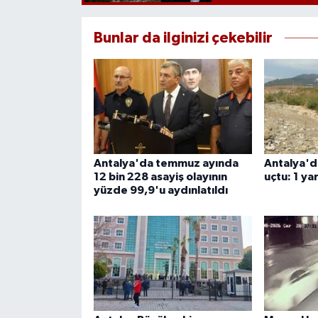
Bunlar da ilginizi çekebilir
Antalya'da temmuz ayında
Antalya'd
12 bin 228 asayiş olayının
uçtu: 1 yar
yüzde 99,9'u aydınlatıldı