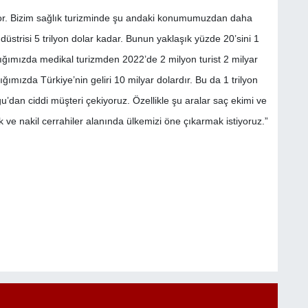
or. Bizim sağlık turizminde şu andaki konumumuzdan daha
strisi 5 trilyon dolar kadar. Bunun yaklaşık yüzde 20’sini 1
aktığımızda medikal turizmden 2022’de 2 milyon turist 2 milyar
ğımızda Türkiye’nin geliri 10 milyar dolardır. Bu da 1 trilyon
u’dan ciddi müşteri çekiyoruz. Özellikle şu aralar saç ekimi ve
dik ve nakil cerrahiler alanında ülkemizi öne çıkarmak istiyoruz.”