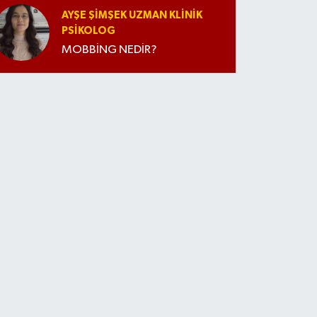
AYŞE ŞIMŞEK UZMAN KLINIK
PSIKOLOG
MOBBİNG NEDİR?