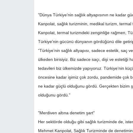
"Dünya Türkiye’nin sağlık altyapısının ne kadar g
Kanpolat, sağlık turizminin, medikal turizm, termal t
Kanpolat, termal turizmdeki zenginliğe rağmen, Tü
Türkiye'nin gücünü dünyanın gördüğünü dile getirip
“Türkiye’nin sağlık altyapısı, sadece estetik, saç ve
ülkeden birisiyiz. Biz sadece saçı, dişi ve estetiği h
tedavileri biz ülkemizde yapıyoruz. Türkiye’nin küç
öncesine kadar işimiz çok zordu, pandemide çok bü
ne kadar güçlü olduğunu gördü. Gerçekten bizim şu
olduğunu gördü.”
"Merdiven altına denetim şart"
Her sektörde olduğu gibi sağlık turizminde de, ist
Mehmet Kanpolat, Sağlık Turizminde de denetimin şa