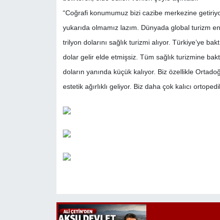
“Coğrafi konumumuz bizi cazibe merkezine getiriy
yukarıda olmamız lazım. Dünyada global turizm endü
trilyon dolarını sağlık turizmi alıyor. Türkiye’ye b
dolar gelir elde etmişsiz. Tüm sağlık turizmine baktı
doların yanında küçük kalıyor. Biz özellikle Ortadoğ
estetik ağırlıklı geliyor. Biz daha çok kalıcı ortope