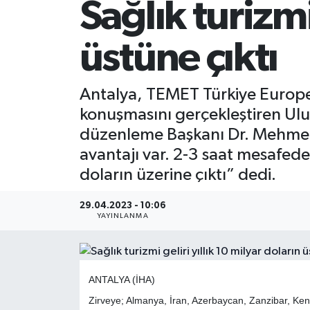
Sağlık turizmi
üstüne çıktı
Antalya, TEMET Türkiye European
konuşmasını gerçekleştiren Ulu
düzenleme Başkanı Dr. Mehmet K
avantajı var. 2-3 saat mesafede 
doların üzerine çıktı” dedi.
29.04.2023 - 10:06
YAYINLANMA
ANTALYA (İHA)
Zirveye; Almanya, İran, Azerbaycan, Zanzibar, Ke