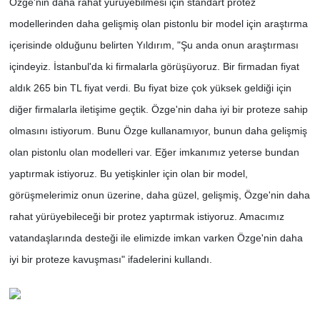
Özge'nin daha rahat yürüyebilmesi için standart protez
modellerinden daha gelişmiş olan pistonlu bir model için araştırma
içerisinde olduğunu belirten Yıldırım, "Şu anda onun araştırması
içindeyiz. İstanbul'da ki firmalarla görüşüyoruz. Bir firmadan fiyat
aldık 265 bin TL fiyat verdi. Bu fiyat bize çok yüksek geldiği için
diğer firmalarla iletişime geçtik. Özge'nin daha iyi bir proteze sahip
olmasını istiyorum. Bunu Özge kullanamıyor, bunun daha gelişmiş
olan pistonlu olan modelleri var. Eğer imkanımız yeterse bundan
yaptırmak istiyoruz. Bu yetişkinler için olan bir model,
görüşmelerimiz onun üzerine, daha güzel, gelişmiş, Özge'nin daha
rahat yürüyebileceği bir protez yaptırmak istiyoruz. Amacımız
vatandaşlarında desteği ile elimizde imkan varken Özge'nin daha
iyi bir proteze kavuşması" ifadelerini kullandı.