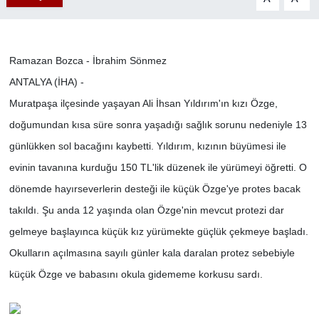
Ramazan Bozca - İbrahim Sönmez
ANTALYA (İHA) -
Muratpaşa ilçesinde yaşayan Ali İhsan Yıldırım'ın kızı Özge,
doğumundan kısa süre sonra yaşadığı sağlık sorunu nedeniyle 13
günlükken sol bacağını kaybetti. Yıldırım, kızının büyümesi ile
evinin tavanına kurduğu 150 TL'lik düzenek ile yürümeyi öğretti. O
dönemde hayırseverlerin desteği ile küçük Özge'ye protes bacak
takıldı. Şu anda 12 yaşında olan Özge'nin mevcut protezi dar
gelmeye başlayınca küçük kız yürümekte güçlük çekmeye başladı.
Okulların açılmasına sayılı günler kala daralan protez sebebiyle
küçük Özge ve babasını okula gidememe korkusu sardı.