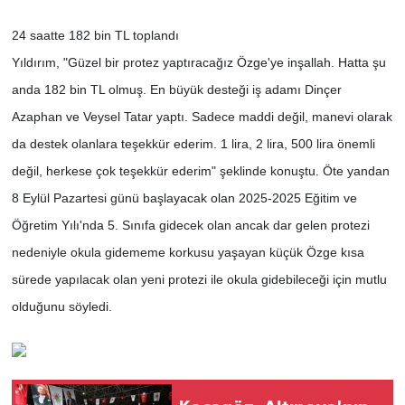
24 saatte 182 bin TL toplandı
Yıldırım, "Güzel bir protez yaptıracağız Özge'ye inşallah. Hatta şu
anda 182 bin TL olmuş. En büyük desteği iş adamı Dinçer
Azaphan ve Veysel Tatar yaptı. Sadece maddi değil, manevi olarak
da destek olanlara teşekkür ederim. 1 lira, 2 lira, 500 lira önemli
değil, herkese çok teşekkür ederim" şeklinde konuştu. Öte yandan
8 Eylül Pazartesi günü başlayacak olan 2025-2025 Eğitim ve
Öğretim Yılı'nda 5. Sınıfa gidecek olan ancak dar gelen protezi
nedeniyle okula gidememe korkusu yaşayan küçük Özge kısa
sürede yapılacak olan yeni protezi ile okula gidebileceği için mutlu
olduğunu söyledi.