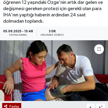
öğrenen 12 yaşındaki Özge'nin artık dar gelen ve
değişmesi gereken protezi için gerekli olan para
İHA'nın yaptığı haberin ardından 24 saat
dolmadan toplandı.
05.09.2025 - 15:48
3 DK
YAYINLANMA
OKUNMA SÜRESI
Paylaş
-
+
A
A