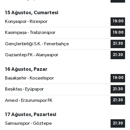
15 Ağustos, Cumartesi
Konyaspor - Rizespor
19:00
Kasımpaşa - Trabzonspor
19:00
Gençlerbirliği S.K. - Fenerbahçe
21:30
Gaziantep FK - Alanyaspor
21:30
16 Ağustos, Pazar
Başakşehir - Kocaelispor
19:00
Beşiktaş - Eyüpspor
21:30
Amed - Erzurumspor FK
21:30
17 Ağustos, Pazartesi
Samsunspor - Göztepe
21:30