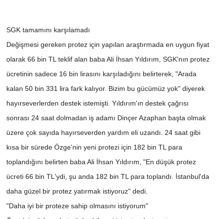
SGK tamamını karşılamadı
Değişmesi gereken protez için yapılan araştırmada en uygun fiyat
olarak 66 bin TL teklif alan baba Ali İhsan Yıldırım, SGK'nın protez
ücretinin sadece 16 bin lirasını karşıladığını belirterek, "Arada
kalan 50 bin 331 lira fark kalıyor. Bizim bu gücümüz yok" diyerek
hayırseverlerden destek istemişti. Yıldırım'ın destek çağrısı
sonrası 24 saat dolmadan iş adamı Dinçer Azaphan başta olmak
üzere çok sayıda hayırseverden yardım eli uzandı. 24 saat gibi
kısa bir sürede Özge'nin yeni protezi için 182 bin TL para
toplandığını belirten baba Ali İhsan Yıldırım, "En düşük protez
ücreti 66 bin TL'ydi, şu anda 182 bin TL para toplandı. İstanbul'da
daha güzel bir protez yatırmak istiyoruz" dedi.
"Daha iyi bir proteze sahip olmasını istiyorum"