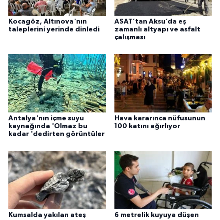
Kocagöz, Altınova'nın
ASAT’tan Aksu’da eş
taleplerini yerinde dinledi
zamanlı altyapı ve asfalt
çalışması
Antalya'nın içme suyu
Hava kararınca nüfusunun
kaynağında 'Olmaz bu
100 katını ağırlıyor
kadar 'dedirten görüntüler
Kumsalda yakılan ateş
6 metrelik kuyuya düşen