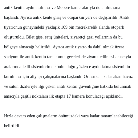
antik kentin aydınlatılması ve Mobese kameralarıyla donatılmasına
başlandı. Ayrıca antik kente giriş ve otoparkın yeri de değiştirildi. Antik
tiyatronun güneyindeki yaklaşık 109 bin metrekarelik alanda otopark
oluşturuldu. Bilet gişe, satış üniteleri, ziyaretçi gezi yollarının da bu
bölgeye alınacağı belirtildi. Ayrıca antik tiyatro da dahil olmak üzere
stadyum ile antik kentin tamamının geceleri de ziyaret edilmesi amacıyla
aralarında ledli sistemlerin de bulunduğu yüzlerce aydınlatma sisteminin
kurulması için altyapı çalışmalarına başlandı. Ortasından sular akan havuz
ve sütun dizileriyle ilgi çeken antik kentin güvenliğine katkıda bulunmak
amacıyla çeşitli noktalara ilk etapta 17 kamera konulacağı açıklandı.
Hızla devam eden çalışmaların önümüzdeki yaza kadar tamamlanabileceği
belirtildi.