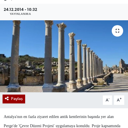
24.12.2014 - 10:32
YAYINLANMA
Paylaş
-
+
A
A
Antalya'nın en fazla ziyaret edilen antik kentlerinin başında yer alan
Perge'de 'Çevre Düzeni Projesi' uygulamaya konuldu. Proje kapsamında