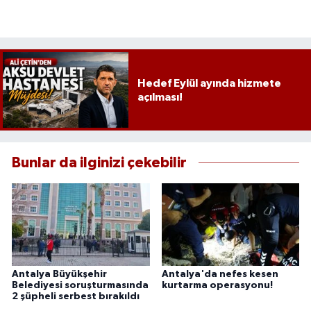
Hedef Eylül ayında hizmete
açılması!
Bunlar da ilginizi çekebilir
Antalya Büyükşehir
Antalya'da nefes kesen
Belediyesi soruşturmasında
kurtarma operasyonu!
2 şüpheli serbest bırakıldı