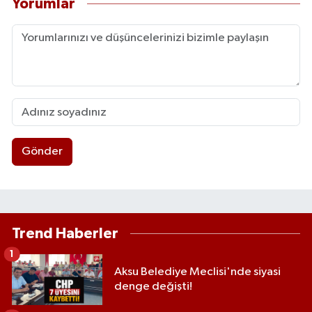
Yorumlar
Gönder
Trend Haberler
1
Aksu Belediye Meclisi'nde siyasi
denge değişti!