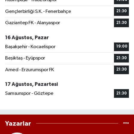
Gençlerbirliği S.K. - Fenerbahçe
21:30
Gaziantep FK - Alanyaspor
21:30
16 Ağustos, Pazar
Başakşehir - Kocaelispor
19:00
Beşiktaş - Eyüpspor
21:30
Amed - Erzurumspor FK
21:30
17 Ağustos, Pazartesi
Samsunspor - Göztepe
21:30
Yazarlar