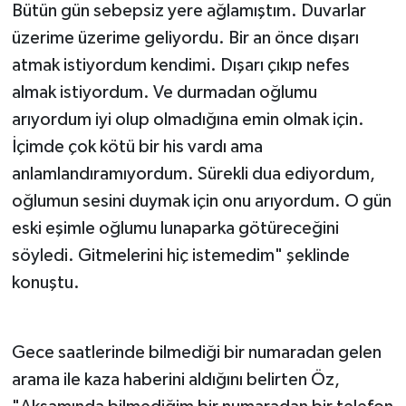
Bütün gün sebepsiz yere ağlamıştım. Duvarlar
üzerime üzerime geliyordu. Bir an önce dışarı
atmak istiyordum kendimi. Dışarı çıkıp nefes
almak istiyordum. Ve durmadan oğlumu
arıyordum iyi olup olmadığına emin olmak için.
İçimde çok kötü bir his vardı ama
anlamlandıramıyordum. Sürekli dua ediyordum,
oğlumun sesini duymak için onu arıyordum. O gün
eski eşimle oğlumu lunaparka götüreceğini
söyledi. Gitmelerini hiç istemedim" şeklinde
konuştu.
Gece saatlerinde bilmediği bir numaradan gelen
arama ile kaza haberini aldığını belirten Öz,