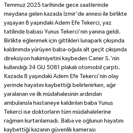
Temmuz 2025 tarihinde gece saatlerinde
meydana gelen kazada İzmir'de annesi ile birlikte
yaşayan 8 yaşındaki Adem Efe Tekerci, yaz
tatilinde babası Yunus Tekerci'nin yanına geldi.
Birlikte eğlenmek için gittikleri lunapark çıkışında
kaldırımda yürüyen baba-oğula alt geçit çıkışında
direksiyon hakimiyetini kaybeden Caner S.'nin
kullandığı 34 GU 5081 plakalı otomobil çarptı.
Kazada 8 yaşındaki Adem Efe Tekerci'nin olay
yerinde hayatını kaybettiği belirlenirken, ağır
yaralanan ve ilk müdahalesinin ardından
ambulansla hastaneye kaldırılan baba Yunus
Tekerci ise doktorların tüm müdahalelerine
rağmen kurtarılamadı. Baba ve oğlunun hayatını
kaybettiği kazanın güvenlik kamerası