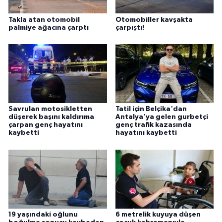
Takla atan otomobil
Otomobiller kavşakta
palmiye ağacına çarptı
çarpıştı!
Savrulan motosikletten
Tatil için Belçika'dan
düşerek başını kaldırıma
Antalya'ya gelen gurbetçi
çarpan genç hayatını
genç trafik kazasında
kaybetti
hayatını kaybetti
19 yaşındaki oğlunu
6 metrelik kuyuya düşen