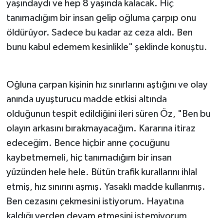
yaşındaydı ve hep 8 yaşında kalacak. Hiç
tanımadığım bir insan gelip oğluma çarpıp onu
öldürüyor. Sadece bu kadar az ceza aldı. Ben
bunu kabul edemem kesinlikle" şeklinde konuştu.
Oğluna çarpan kişinin hız sınırlarını aştığını ve olay
anında uyuşturucu madde etkisi altında
olduğunun tespit edildiğini ileri süren Öz, "Ben bu
olayın arkasını bırakmayacağım. Kararına itiraz
edeceğim. Bence hiçbir anne çocuğunu
kaybetmemeli, hiç tanımadığım bir insan
yüzünden hele hele. Bütün trafik kurallarını ihlal
etmiş, hız sınırını aşmış. Yasaklı madde kullanmış.
Ben cezasını çekmesini istiyorum. Hayatına
kaldığı yerden devam etmesini istemiyorum