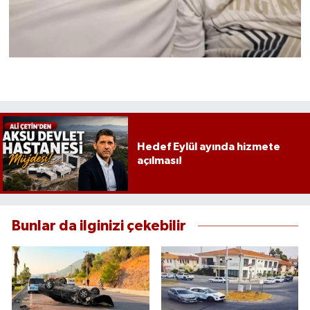
Hedef Eylül ayında hizmete
açılması!
Bunlar da ilginizi çekebilir