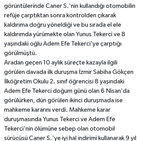
görüntülerinde Caner S.'nin kullandığı otomobilin
refüje çarptıktan sonra kontrolden çıkarak
kaldırıma doğru yöneldiği ve bu sırada el ele
kaldırımda yürümekte olan Yunus Tekerci ve 8
yaşındaki oğlu Adem Efe Tekerci'ye çarptığı
görülmüştü.
Aradan geçen 10 aylık süreçte kazayla ilgili
görülen davada ilk duruşma İzmir Sabiha Gökçen
İlköğretim Okulu 2. sınıf öğrencisi 8 yaşındaki
Adem Efe Tekerci doğum günü olan 6 Nisan'da
görülürken, dün görülen ikinci duruşmada ise
mahkeme kararını verdi. Mahkeme karar
duruşmasında Yunus Tekerci ve Adem Efe
Tekerci'nin ölümüne sebep olan otomobil
sürücüsü Caner S.'ye iyi hal indirimi kullanarak 9 yıl