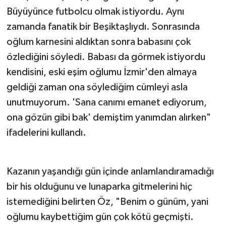
Büyüyünce futbolcu olmak istiyordu. Aynı
zamanda fanatik bir Beşiktaşlıydı. Sonrasında
oğlum karnesini aldıktan sonra babasını çok
özlediğini söyledi. Babası da görmek istiyordu
kendisini, eski eşim oğlumu İzmir'den almaya
geldiği zaman ona söylediğim cümleyi asla
unutmuyorum. 'Sana canımı emanet ediyorum,
ona gözün gibi bak' demiştim yanımdan alırken"
ifadelerini kullandı.
Kazanın yaşandığı gün içinde anlamlandıramadığı
bir his olduğunu ve lunaparka gitmelerini hiç
istemediğini belirten Öz, "Benim o günüm, yani
oğlumu kaybettiğim gün çok kötü geçmişti.