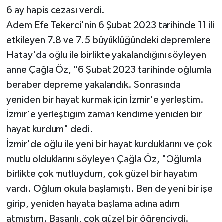
6 ay hapis cezası verdi.
Adem Efe Tekerci'nin 6 Şubat 2023 tarihinde 11 ili
etkileyen 7.8 ve 7.5 büyüklüğündeki depremlere
Hatay'da oğlu ile birlikte yakalandığını söyleyen
anne Çağla Öz, "6 Şubat 2023 tarihinde oğlumla
beraber depreme yakalandık. Sonrasında
yeniden bir hayat kurmak için İzmir'e yerleştim.
İzmir'e yerleştiğim zaman kendime yeniden bir
hayat kurdum" dedi.
İzmir'de oğlu ile yeni bir hayat kurduklarını ve çok
mutlu olduklarını söyleyen Çağla Öz, "Oğlumla
birlikte çok mutluydum, çok güzel bir hayatım
vardı. Oğlum okula başlamıştı. Ben de yeni bir işe
girip, yeniden hayata başlama adına adım
atmıştım. Başarılı, çok güzel bir öğrenciydi.