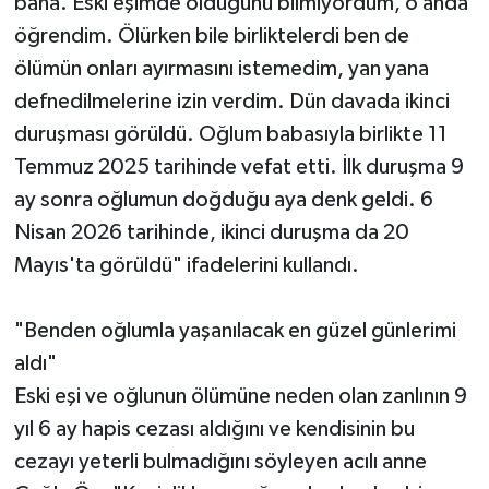
bana. Eski eşimde öldüğünü bilmiyordum, o anda
öğrendim. Ölürken bile birliktelerdi ben de
ölümün onları ayırmasını istemedim, yan yana
defnedilmelerine izin verdim. Dün davada ikinci
duruşması görüldü. Oğlum babasıyla birlikte 11
Temmuz 2025 tarihinde vefat etti. İlk duruşma 9
ay sonra oğlumun doğduğu aya denk geldi. 6
Nisan 2026 tarihinde, ikinci duruşma da 20
Mayıs'ta görüldü" ifadelerini kullandı.
"Benden oğlumla yaşanılacak en güzel günlerimi
aldı"
Eski eşi ve oğlunun ölümüne neden olan zanlının 9
yıl 6 ay hapis cezası aldığını ve kendisinin bu
cezayı yeterli bulmadığını söyleyen acılı anne