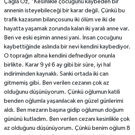
Çağla Öz, "Kesinlikle çocuğunu kaybeden bir
annenin isteyebileceği bir karar değil. Çünkü bu
trafik kazasının bilançosunu iki ölüm ve iki de
hayatta yaşamak zorunda kalan iki yaralı anne var.
Ben ve eski eşimin annesi yani. İnsan çocuğunu
kaybettiğinde aslında bir nevi kendini kaybediyor.
O toprağın altına kendini defnediyor onunla
birlikte. Karar 9 yıl 6 ay gibi bir süre, iyi hal
indiriminden kaynaklı. Sanki ortada iki can
gitmemiş gibi. Ben verilen cezanın çok az
olduğunu düşünüyorum. Çünkü oğlumun katili
benden oğlumla yaşanılacak en güzel günlerimi
aldı. Ben mezarın başına gidip oğlumun doğum
gününü kutladım. Ben verilen cezanı kesinlikle çok
az olduğunu düşünüyorum. Çünkü benim oğlum 8