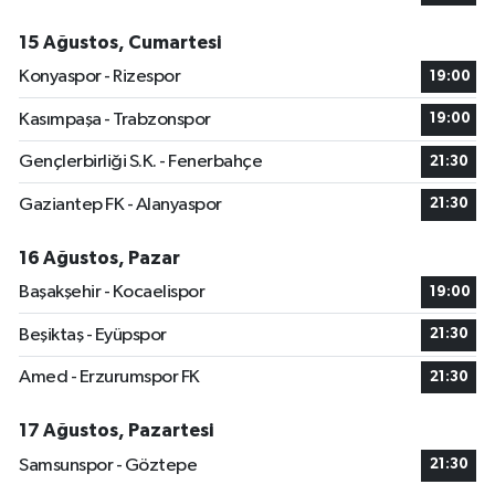
15 Ağustos, Cumartesi
Konyaspor - Rizespor
19:00
Kasımpaşa - Trabzonspor
19:00
Gençlerbirliği S.K. - Fenerbahçe
21:30
Gaziantep FK - Alanyaspor
21:30
16 Ağustos, Pazar
Başakşehir - Kocaelispor
19:00
Beşiktaş - Eyüpspor
21:30
Amed - Erzurumspor FK
21:30
17 Ağustos, Pazartesi
Samsunspor - Göztepe
21:30