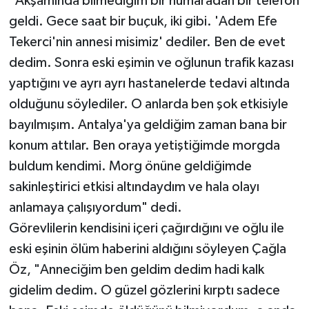
"Akşamında bilmediğim bir numaradan bir telefon
geldi. Gece saat bir buçuk, iki gibi. 'Adem Efe
Tekerci'nin annesi misimiz' dediler. Ben de evet
dedim. Sonra eski eşimin ve oğlunun trafik kazası
yaptığını ve ayrı ayrı hastanelerde tedavi altında
olduğunu söylediler. O anlarda ben şok etkisiyle
bayılmışım. Antalya'ya geldiğim zaman bana bir
konum attılar. Ben oraya yetiştiğimde morgda
buldum kendimi. Morg önüne geldiğimde
sakinleştirici etkisi altındaydım ve hala olayı
anlamaya çalışıyordum" dedi.
Görevlilerin kendisini içeri çağırdığını ve oğlu ile
eski eşinin ölüm haberini aldığını söyleyen Çağla
Öz, "Anneciğim ben geldim dedim hadi kalk
gidelim dedim. O güzel gözlerini kırptı sadece