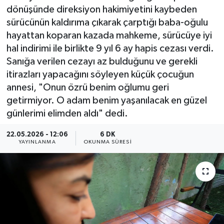
dönüşünde direksiyon hakimiyetini kaybeden
sürücünün kaldırıma çıkarak çarptığı baba-oğulu
hayattan koparan kazada mahkeme, sürücüye iyi
hal indirimi ile birlikte 9 yıl 6 ay hapis cezası verdi.
Sanığa verilen cezayı az bulduğunu ve gerekli
itirazları yapacağını söyleyen küçük çocuğun
annesi, "Onun özrü benim oğlumu geri
getirmiyor. O adam benim yaşanılacak en güzel
günlerimi elimden aldı" dedi.
22.05.2026 - 12:06
6 DK
YAYINLANMA
OKUNMA SÜRESI