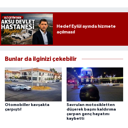
Hedef Eylül ayında hizmete
açılması!
Bunlar da ilginizi çekebilir
Otomobiller kavşakta
Savrulan motosikletten
çarpıştı!
düşerek başını kaldırıma
çarpan genç hayatını
kaybetti