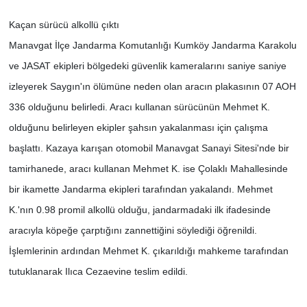
Kaçan sürücü alkollü çıktı
Manavgat İlçe Jandarma Komutanlığı Kumköy Jandarma Karakolu
ve JASAT ekipleri bölgedeki güvenlik kameralarını saniye saniye
izleyerek Saygın'ın ölümüne neden olan aracın plakasının 07 AOH
336 olduğunu belirledi. Aracı kullanan sürücünün Mehmet K.
olduğunu belirleyen ekipler şahsın yakalanması için çalışma
başlattı. Kazaya karışan otomobil Manavgat Sanayi Sitesi'nde bir
tamirhanede, aracı kullanan Mehmet K. ise Çolaklı Mahallesinde
bir ikamette Jandarma ekipleri tarafından yakalandı. Mehmet
K.'nın 0.98 promil alkollü olduğu, jandarmadaki ilk ifadesinde
aracıyla köpeğe çarptığını zannettiğini söylediği öğrenildi.
İşlemlerinin ardından Mehmet K. çıkarıldığı mahkeme tarafından
tutuklanarak Ilıca Cezaevine teslim edildi.