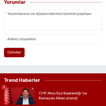
Yorumlar
Gönder
Trend Haberler
1
CHP Aksu İlçe Başkanlığı'na
Ramazan Alkan atandı