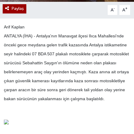
Paylaş
-
+
A
A
Arif Kaplan
ANTALYA (İHA) - Antalya'nın Manavgat ilçesi Ilıca Mahallesi'nde
önceki gece meydana gelen trafik kazasında Antalya istikametine
seyir halindeki 07 BDA 507 plakalı motosiklete çarparak motosiklet
sürücüsü Sebahattin Saygın'ın ölümüne neden olan plakası
belirlenemeyen araç olay yerinden kaçmıştı. Kaza anına ait ortaya
çıkan güvenlik kamerası kayıtlarında kaza sonrası motosikletliye
çarpan aracın bir süre sonra geri dönerek tali yoldan olay yerine
bakan sürücünün yakalanması için çalışma başlatıldı.