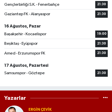
Gençlerbirliği S.K. - Fenerbahçe
21:30
Gaziantep FK - Alanyaspor
21:30
16 Ağustos, Pazar
Başakşehir - Kocaelispor
19:00
Beşiktaş - Eyüpspor
21:30
Amed - Erzurumspor FK
21:30
17 Ağustos, Pazartesi
Samsunspor - Göztepe
21:30
Yazarlar
ERGIN ÇEVİK