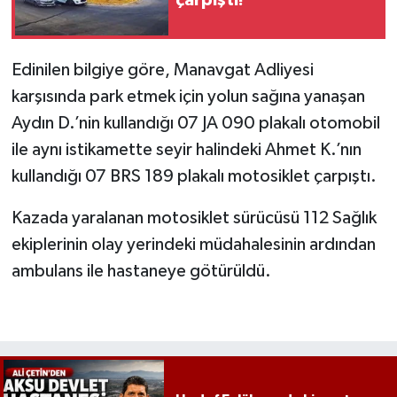
çarpıştı!
Edinilen bilgiye göre, Manavgat Adliyesi
karşısında park etmek için yolun sağına yanaşan
Aydın D.’nin kullandığı 07 JA 090 plakalı otomobil
ile aynı istikamette seyir halindeki Ahmet K.’nın
kullandığı 07 BRS 189 plakalı motosiklet çarpıştı.
Kazada yaralanan motosiklet sürücüsü 112 Sağlık
ekiplerinin olay yerindeki müdahalesinin ardından
ambulans ile hastaneye götürüldü.