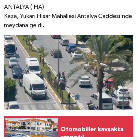
ANTALYA (İHA) -
Kaza, Yukarı Hisar Mahallesi Antalya Caddesi'nde
meydana geldi.
Otomobiller kavşakta