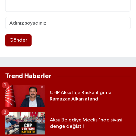
Gönder
Trend Haberler
1
CHP Aksu İlçe Başkanlığı'na
Ramazan Alkan atandı
2
Aksu Belediye Meclisi'nde siyasi
denge değişti!