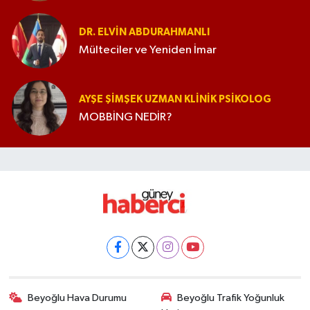
DR. ELVIN ABDURAHMANLI
Mülteciler ve Yeniden İmar
AYŞE ŞIMŞEK UZMAN KLINIK PSIKOLOG
MOBBİNG NEDİR?
Beyoğlu Hava Durumu
Beyoğlu Trafik Yoğunluk