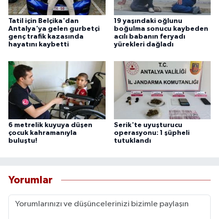
Tatil için Belçika'dan
19 yaşındaki oğlunu
Antalya'ya gelen gurbetçi
boğulma sonucu kaybeden
genç trafik kazasında
acılı babanın feryadı
hayatını kaybetti
yürekleri dağladı
6 metrelik kuyuya düşen
Serik'te uyuşturucu
çocuk kahramanıyla
operasyonu: 1 şüpheli
buluştu!
tutuklandı
Yorumlar