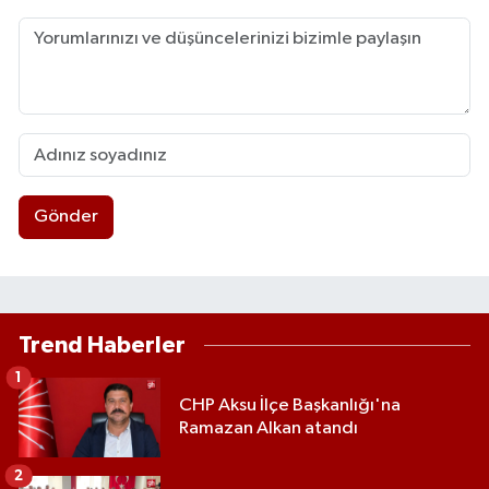
Gönder
Trend Haberler
1
CHP Aksu İlçe Başkanlığı'na
Ramazan Alkan atandı
2