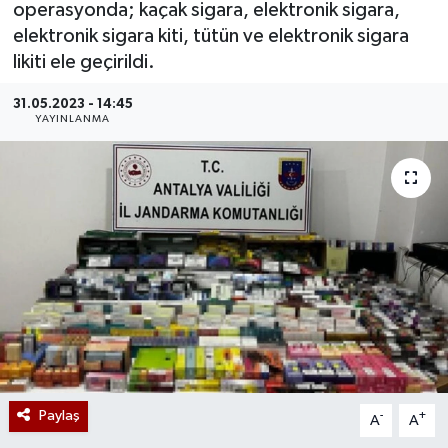
operasyonda; kaçak sigara, elektronik sigara,
elektronik sigara kiti, tütün ve elektronik sigara
likiti ele geçirildi.
31.05.2023 - 14:45
YAYINLANMA
Paylaş
-
+
A
A