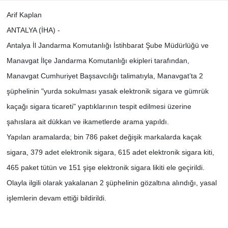
Arif Kaplan
ANTALYA (İHA) -
Antalya İl Jandarma Komutanlığı İstihbarat Şube Müdürlüğü ve
Manavgat İlçe Jandarma Komutanlığı ekipleri tarafından,
Manavgat Cumhuriyet Başsavcılığı talimatıyla, Manavgat’ta 2
şüphelinin "yurda sokulması yasak elektronik sigara ve gümrük
kaçağı sigara ticareti" yaptıklarının tespit edilmesi üzerine
şahıslara ait dükkan ve ikametlerde arama yapıldı.
Yapılan aramalarda; bin 786 paket değişik markalarda kaçak
sigara, 379 adet elektronik sigara, 615 adet elektronik sigara kiti,
465 paket tütün ve 151 şişe elektronik sigara likiti ele geçirildi.
Olayla ilgili olarak yakalanan 2 şüphelinin gözaltına alındığı, yasal
işlemlerin devam ettiği bildirildi.