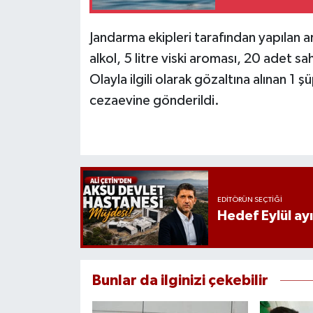
Jandarma ekipleri tarafından yapılan ar
alkol, 5 litre viski aroması, 20 adet s
Olayla ilgili olarak gözaltına alınan 1 
cezaevine gönderildi.
EDITÖRÜN SEÇTIĞI
Hedef Eylül ay
Bunlar da ilginizi çekebilir