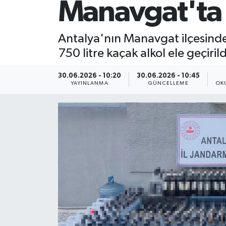
Manavgat'ta 
Antalya'nın Manavgat ilçesinde
750 litre kaçak alkol ele geçirild
30.06.2026 - 10:20
30.06.2026 - 10:45
YAYINLANMA
GÜNCELLEME
OK