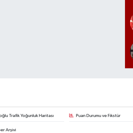
ğlu Trafik Yoğunluk Haritası
Puan Durumu ve Fikstür
er Arşivi