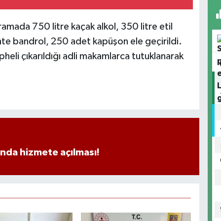
amada 750 litre kaçak alkol, 350 litre etil
ahte bandrol, 250 adet kapüşon ele geçirildi.
şüpheli çıkarıldığı adli makamlarca tutuklanarak
ında hizmete açılması!