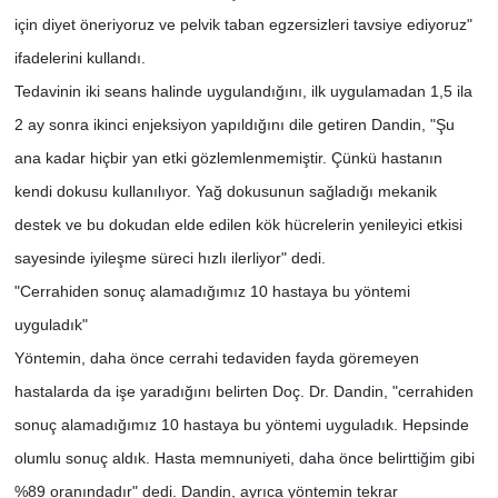
için diyet öneriyoruz ve pelvik taban egzersizleri tavsiye ediyoruz"
ifadelerini kullandı.
Tedavinin iki seans halinde uygulandığını, ilk uygulamadan 1,5 ila
2 ay sonra ikinci enjeksiyon yapıldığını dile getiren Dandin, "Şu
ana kadar hiçbir yan etki gözlemlenmemiştir. Çünkü hastanın
kendi dokusu kullanılıyor. Yağ dokusunun sağladığı mekanik
destek ve bu dokudan elde edilen kök hücrelerin yenileyici etkisi
sayesinde iyileşme süreci hızlı ilerliyor" dedi.
"Cerrahiden sonuç alamadığımız 10 hastaya bu yöntemi
uyguladık"
Yöntemin, daha önce cerrahi tedaviden fayda göremeyen
hastalarda da işe yaradığını belirten Doç. Dr. Dandin, "cerrahiden
sonuç alamadığımız 10 hastaya bu yöntemi uyguladık. Hepsinde
olumlu sonuç aldık. Hasta memnuniyeti, daha önce belirttiğim gibi
%89 oranındadır" dedi. Dandin, ayrıca yöntemin tekrar