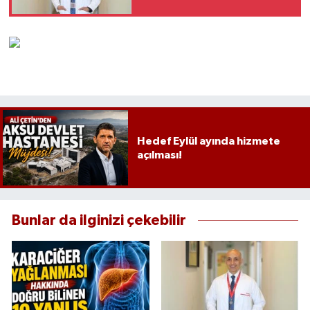
Hedef Eylül ayında hizmete
açılması!
Bunlar da ilginizi çekebilir