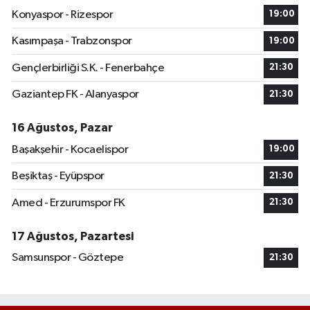
Konyaspor - Rizespor
19:00
Kasımpaşa - Trabzonspor
19:00
Gençlerbirliği S.K. - Fenerbahçe
21:30
Gaziantep FK - Alanyaspor
21:30
16 Ağustos, Pazar
Başakşehir - Kocaelispor
19:00
Beşiktaş - Eyüpspor
21:30
Amed - Erzurumspor FK
21:30
17 Ağustos, Pazartesi
Samsunspor - Göztepe
21:30