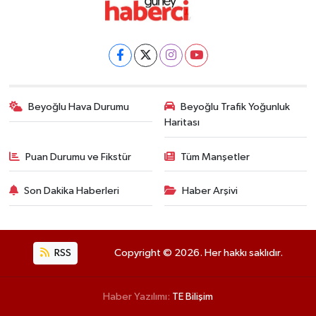
Beyoğlu Hava Durumu
Beyoğlu Trafik Yoğunluk
Haritası
Puan Durumu ve Fikstür
Tüm Manşetler
Son Dakika Haberleri
Haber Arşivi
RSS
Copyright © 2026. Her hakkı saklıdır.
Haber Yazılımı:
TE Bilişim