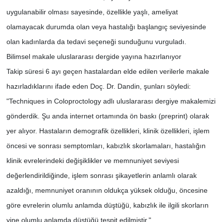
uygulanabilir olması sayesinde, özellikle yaşlı, ameliyat
olamayacak durumda olan veya hastalığı başlangıç seviyesinde
olan kadınlarda da tedavi seçeneği sunduğunu vurguladı.
Bilimsel makale uluslararası dergide yayına hazırlanıyor
Takip süresi 6 ayı geçen hastalardan elde edilen verilerle makale
hazırladıklarını ifade eden Doç. Dr. Dandin, şunları söyledi:
"Techniques in Coloproctology adlı uluslararası dergiye makalemizi
gönderdik. Şu anda internet ortamında ön baskı (preprint) olarak
yer alıyor. Hastaların demografik özellikleri, klinik özellikleri, işlem
öncesi ve sonrası semptomları, kabızlık skorlamaları, hastalığın
klinik evrelerindeki değişiklikler ve memnuniyet seviyesi
değerlendirildiğinde, işlem sonrası şikayetlerin anlamlı olarak
azaldığı, memnuniyet oranının oldukça yüksek olduğu, öncesine
göre evrelerin olumlu anlamda düştüğü, kabızlık ile ilgili skorların
yine olumlu anlamda düştüğü tespit edilmiştir."