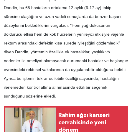
Dandin, bu 65 hastaların ortalama 12 aylık (6-17 ay) takip
süresine ulaştığını ve uzun vadeli sonuçlarda da benzer başarı
düzeylerini beklediklerini vurguladı. "Hem yağ dokusunun
doldurucu etkisi hem de kök hücrelerin yenileyici etkisiyle vajenle
rektum arasındaki defektin kısa sürede iyileştiğini gözlemledik"
diyen Dandin, yöntemin özellikle ek hastalıklar, yaşlılık vb.
nedenler ile ameliyat olamayacak durumdaki hastalar ve başlangıç
evresindeki rektosel vakalarında da uygulanabilir olduğunu belirtti.
Ayrıca bu işlemin tekrar edilebilir özelliği sayesinde, hastalığın
ilerlemeden kontrol altına alınmasında etkili bir seçenek
sunduğunu sözlerine ekledi.
Rahim ağzı kanseri
cerrahisinde yeni
dönem