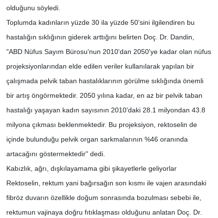
olduğunu söyledi.
Toplumda kadınların yüzde 30 ila yüzde 50'sini ilgilendiren bu
hastalığın sıklığının giderek arttığını belirten Doç. Dr. Dandin,
"ABD Nüfus Sayım Bürosu'nun 2010'dan 2050'ye kadar olan nüfus
projeksiyonlarından elde edilen veriler kullanılarak yapılan bir
çalışmada pelvik taban hastalıklarının görülme sıklığında önemli
bir artış öngörmektedir. 2050 yılına kadar, en az bir pelvik taban
hastalığı yaşayan kadın sayısının 2010'daki 28.1 milyondan 43.8
milyona çıkması beklenmektedir. Bu projeksiyon, rektoselin de
içinde bulunduğu pelvik organ sarkmalarının %46 oranında
artacağını göstermektedir" dedi.
Kabızlık, ağrı, dışkılayamama gibi şikayetlerle geliyorlar
Rektoselin, rektum yani bağırsağın son kısmı ile vajen arasındaki
fibröz duvarın özellikle doğum sonrasında bozulması sebebi ile,
rektumun vajinaya doğru fıtıklaşması olduğunu anlatan Doç. Dr.