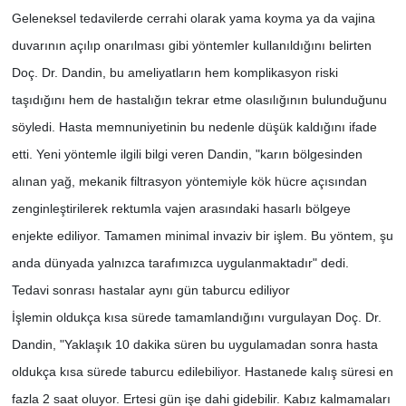
Geleneksel tedavilerde cerrahi olarak yama koyma ya da vajina
duvarının açılıp onarılması gibi yöntemler kullanıldığını belirten
Doç. Dr. Dandin, bu ameliyatların hem komplikasyon riski
taşıdığını hem de hastalığın tekrar etme olasılığının bulunduğunu
söyledi. Hasta memnuniyetinin bu nedenle düşük kaldığını ifade
etti. Yeni yöntemle ilgili bilgi veren Dandin, "karın bölgesinden
alınan yağ, mekanik filtrasyon yöntemiyle kök hücre açısından
zenginleştirilerek rektumla vajen arasındaki hasarlı bölgeye
enjekte ediliyor. Tamamen minimal invaziv bir işlem. Bu yöntem, şu
anda dünyada yalnızca tarafımızca uygulanmaktadır" dedi.
Tedavi sonrası hastalar aynı gün taburcu ediliyor
İşlemin oldukça kısa sürede tamamlandığını vurgulayan Doç. Dr.
Dandin, "Yaklaşık 10 dakika süren bu uygulamadan sonra hasta
oldukça kısa sürede taburcu edilebiliyor. Hastanede kalış süresi en
fazla 2 saat oluyor. Ertesi gün işe dahi gidebilir. Kabız kalmamaları