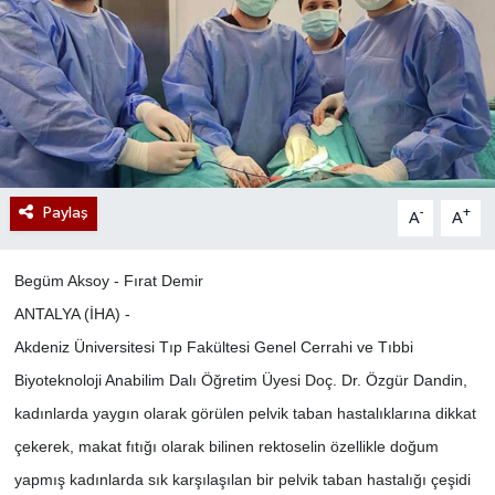
Paylaş
-
+
A
A
Begüm Aksoy - Fırat Demir
ANTALYA (İHA) -
Akdeniz Üniversitesi Tıp Fakültesi Genel Cerrahi ve Tıbbi
Biyoteknoloji Anabilim Dalı Öğretim Üyesi Doç. Dr. Özgür Dandin,
kadınlarda yaygın olarak görülen pelvik taban hastalıklarına dikkat
çekerek, makat fıtığı olarak bilinen rektoselin özellikle doğum
yapmış kadınlarda sık karşılaşılan bir pelvik taban hastalığı çeşidi