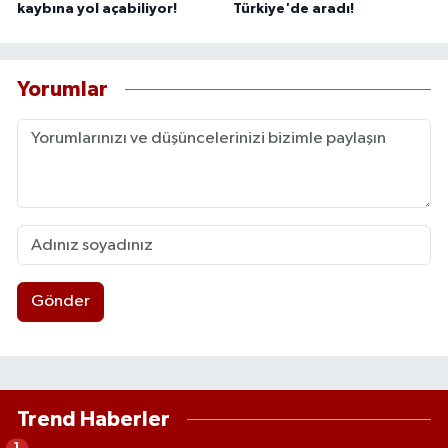
kaybına yol açabiliyor!
Türkiye'de aradı!
Yorumlar
Gönder
Trend Haberler