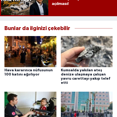
açılması!
Bunlar da ilginizi çekebilir
Hava kararınca nüfusunun
Kumsalda yakılan ateş
100 katını ağırlıyor
denize ulaşmaya çalışan
yavru carettayı yakıp telef
etti