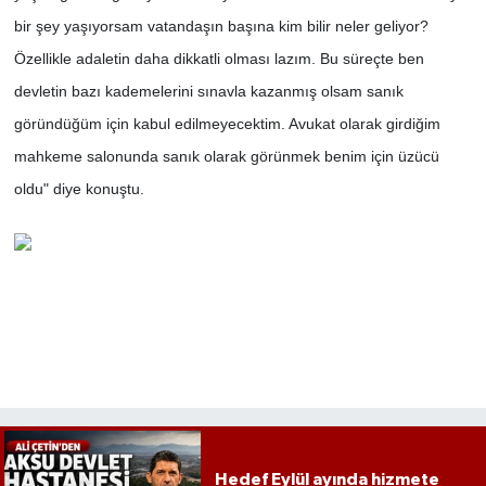
bir şey yaşıyorsam vatandaşın başına kim bilir neler geliyor?
Özellikle adaletin daha dikkatli olması lazım. Bu süreçte ben
devletin bazı kademelerini sınavla kazanmış olsam sanık
göründüğüm için kabul edilmeyecektim. Avukat olarak girdiğim
mahkeme salonunda sanık olarak görünmek benim için üzücü
oldu" diye konuştu.
Hedef Eylül ayında hizmete