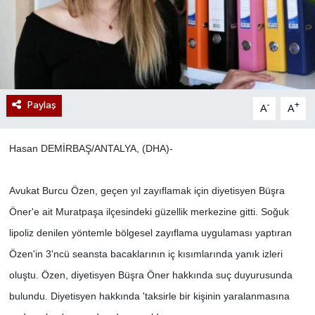
Paylaş
-
+
A
A
Hasan DEMİRBAŞ/ANTALYA, (DHA)-
Avukat Burcu Özen, geçen yıl zayıflamak için diyetisyen Büşra
Öner'e ait Muratpaşa ilçesindeki güzellik merkezine gitti. Soğuk
lipoliz denilen yöntemle bölgesel zayıflama uygulaması yaptıran
Özen'in 3'ncü seansta bacaklarının iç kısımlarında yanık izleri
oluştu. Özen, diyetisyen Büşra Öner hakkında suç duyurusunda
bulundu. Diyetisyen hakkında 'taksirle bir kişinin yaralanmasına