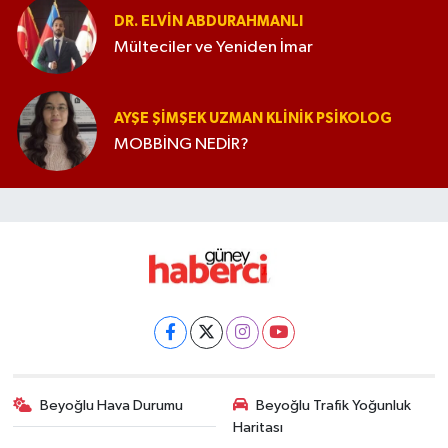
DR. ELVIN ABDURAHMANLI
Mülteciler ve Yeniden İmar
AYŞE ŞIMŞEK UZMAN KLINIK PSIKOLOG
MOBBİNG NEDİR?
Beyoğlu Hava Durumu
Beyoğlu Trafik Yoğunluk
Haritası