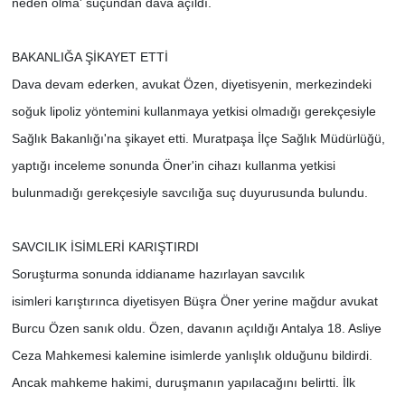
neden olma' suçundan dava açıldı.
BAKANLIĞA ŞİKAYET ETTİ
Dava devam ederken, avukat Özen, diyetisyenin, merkezindeki
soğuk lipoliz yöntemini kullanmaya yetkisi olmadığı gerekçesiyle
Sağlık Bakanlığı'na şikayet etti. Muratpaşa İlçe Sağlık Müdürlüğü,
yaptığı inceleme sonunda Öner'in cihazı kullanma yetkisi
bulunmadığı gerekçesiyle savcılığa suç duyurusunda bulundu.
SAVCILIK İSİMLERİ KARIŞTIRDI
Soruşturma sonunda iddianame hazırlayan savcılık
isimleri karıştırınca diyetisyen Büşra Öner yerine mağdur avukat
Burcu Özen sanık oldu. Özen, davanın açıldığı Antalya 18. Asliye
Ceza Mahkemesi kalemine isimlerde yanlışlık olduğunu bildirdi.
Ancak mahkeme hakimi, duruşmanın yapılacağını belirtti. İlk