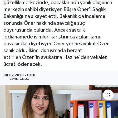
güzellik merkezinde, bacaklarında yanık oluşunca
merkezin sahibi diyetisyen Büşra Öner'i Sağlık
Bakanlığı'na şikayet etti. Bakanlık da inceleme
sonunda Öner hakkında savcılığa suç
duyurusunda bulundu. Ancak savcılık
iddianamede isimleri karıştırınca açılan kamu
davasında, diyetisyen Öner yerine avukat Özen
sanık oldu. İkinci duruşmada beraat
ettirilen Özen'in avukatına Hazine'den vekalet
ücreti ödenecek.
08.02.2020 - 10:31
YAYINLANMA