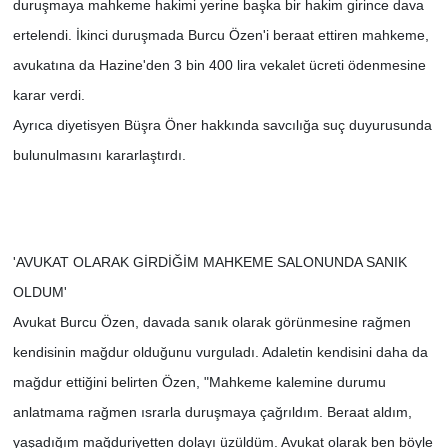
duruşmaya mahkeme hakimi yerine başka bir hakim girince dava
ertelendi. İkinci duruşmada Burcu Özen'i beraat ettiren mahkeme,
avukatına da Hazine'den 3 bin 400 lira vekalet ücreti ödenmesine
karar verdi.
Ayrıca diyetisyen Büşra Öner hakkında savcılığa suç duyurusunda
bulunulmasını kararlaştırdı.
'AVUKAT OLARAK GİRDİĞİM MAHKEME SALONUNDA SANIK
OLDUM'
Avukat Burcu Özen, davada sanık olarak görünmesine rağmen
kendisinin mağdur olduğunu vurguladı. Adaletin kendisini daha da
mağdur ettiğini belirten Özen, "Mahkeme kalemine durumu
anlatmama rağmen ısrarla duruşmaya çağrıldım. Beraat aldım,
yaşadığım mağduriyetten dolayı üzüldüm. Avukat olarak ben böyle