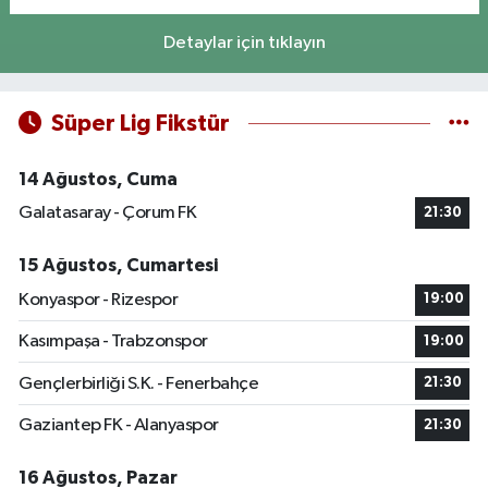
Detaylar için tıklayın
Süper Lig Fikstür
14 Ağustos, Cuma
Galatasaray - Çorum FK
21:30
15 Ağustos, Cumartesi
Konyaspor - Rizespor
19:00
Kasımpaşa - Trabzonspor
19:00
Gençlerbirliği S.K. - Fenerbahçe
21:30
Gaziantep FK - Alanyaspor
21:30
16 Ağustos, Pazar