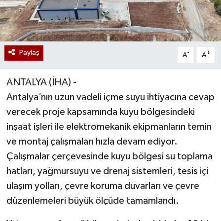
Paylaş
-
+
A
A
ANTALYA (İHA) -
Antalya’nın uzun vadeli içme suyu ihtiyacına cevap
verecek proje kapsamında kuyu bölgesindeki
inşaat işleri ile elektromekanik ekipmanların temin
ve montaj çalışmaları hızla devam ediyor.
Çalışmalar çerçevesinde kuyu bölgesi su toplama
hatları, yağmursuyu ve drenaj sistemleri, tesis içi
ulaşım yolları, çevre koruma duvarları ve çevre
düzenlemeleri büyük ölçüde tamamlandı.