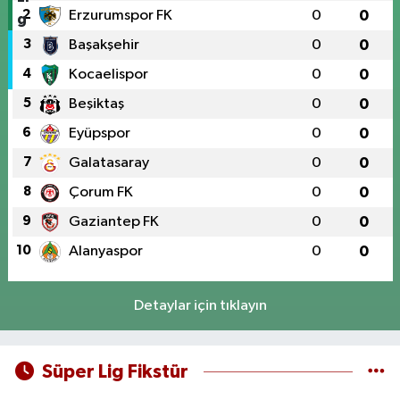
2
Erzurumspor FK
0
0
3
Başakşehir
0
0
4
Kocaelispor
0
0
5
Beşiktaş
0
0
6
Eyüpspor
0
0
7
Galatasaray
0
0
8
Çorum FK
0
0
9
Gaziantep FK
0
0
10
Alanyaspor
0
0
Detaylar için tıklayın
Süper Lig Fikstür