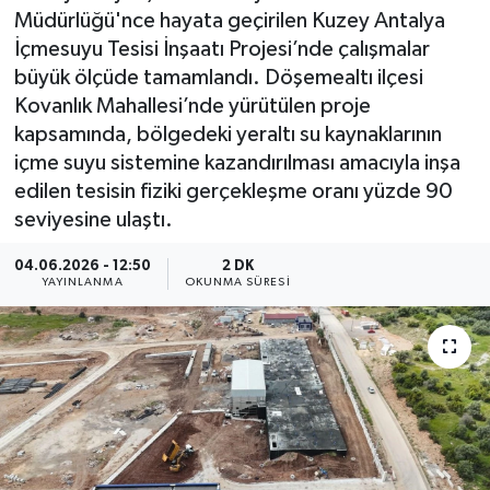
Müdürlüğü'nce hayata geçirilen Kuzey Antalya
İçmesuyu Tesisi İnşaatı Projesi’nde çalışmalar
büyük ölçüde tamamlandı. Döşemealtı ilçesi
Kovanlık Mahallesi’nde yürütülen proje
kapsamında, bölgedeki yeraltı su kaynaklarının
içme suyu sistemine kazandırılması amacıyla inşa
edilen tesisin fiziki gerçekleşme oranı yüzde 90
seviyesine ulaştı.
04.06.2026 - 12:50
2 DK
YAYINLANMA
OKUNMA SÜRESI