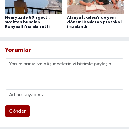
Nem yüzde 80'i geçti,
Alanya İskelesi’nde yeni
sıcaktan bunalan
dönemi başlatan protokol
Konyaaltı'na akın etti
imzalandı
Yorumlar
Gönder