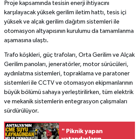
Proje kapsamında tesisin enerji ihtiyacını
karşılayacak yüksek gerilim iletim hattı, tesis içi
yüksek ve alçak gerilim dağıtım sistemleri ile
otomasyon altyapısının kurulumu da tamamlanma
aşamasına ulaştı.
Trafo köşkleri, güç trafoları, Orta Gerilim ve Alçak
Gerilim panoları, jeneratörler, motor sürücüleri,
aydınlatma sistemleri, topraklama ve paratoner
sistemleri ile CCTV ve otomasyon ekipmanlarının
büyük bölümü sahaya yerleştirilirken, tüm elektrik
ve mekanik sistemlerin entegrasyon çalışmaları
sürdürülüyor.
" Piknik yapan
vatandaşların