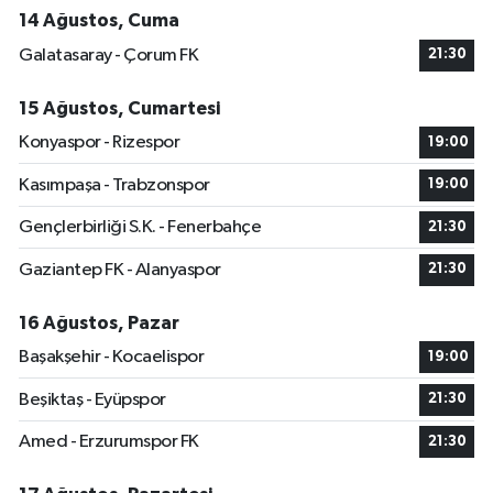
14 Ağustos, Cuma
Galatasaray - Çorum FK
21:30
15 Ağustos, Cumartesi
Konyaspor - Rizespor
19:00
Kasımpaşa - Trabzonspor
19:00
Gençlerbirliği S.K. - Fenerbahçe
21:30
Gaziantep FK - Alanyaspor
21:30
16 Ağustos, Pazar
Başakşehir - Kocaelispor
19:00
Beşiktaş - Eyüpspor
21:30
Amed - Erzurumspor FK
21:30