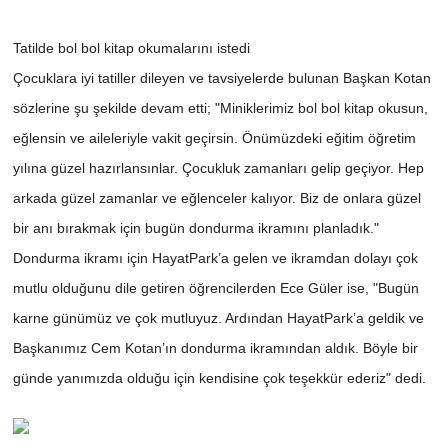
Tatilde bol bol kitap okumalarını istedi
Çocuklara iyi tatiller dileyen ve tavsiyelerde bulunan Başkan Kotan
sözlerine şu şekilde devam etti; "Miniklerimiz bol bol kitap okusun,
eğlensin ve aileleriyle vakit geçirsin. Önümüzdeki eğitim öğretim
yılına güzel hazırlansınlar. Çocukluk zamanları gelip geçiyor. Hep
arkada güzel zamanlar ve eğlenceler kalıyor. Biz de onlara güzel
bir anı bırakmak için bugün dondurma ikramını planladık."
Dondurma ikramı için HayatPark’a gelen ve ikramdan dolayı çok
mutlu olduğunu dile getiren öğrencilerden Ece Güler ise, "Bugün
karne günümüz ve çok mutluyuz. Ardından HayatPark’a geldik ve
Başkanımız Cem Kotan’ın dondurma ikramından aldık. Böyle bir
günde yanımızda olduğu için kendisine çok teşekkür ederiz" dedi.