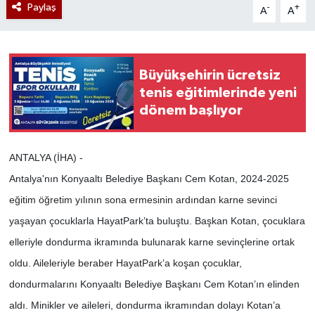
Paylaş
-
+
A
A
Büyükşehirin ücretsiz
tenis eğitimlerinde yeni
dönem başlıyor
ANTALYA (İHA) -
Antalya'nın Konyaaltı Belediye Başkanı Cem Kotan, 2024-2025
eğitim öğretim yılının sona ermesinin ardından karne sevinci
yaşayan çocuklarla HayatPark’ta buluştu. Başkan Kotan, çocuklara
elleriyle dondurma ikramında bulunarak karne sevinçlerine ortak
oldu. Aileleriyle beraber HayatPark’a koşan çocuklar,
dondurmalarını Konyaaltı Belediye Başkanı Cem Kotan’ın elinden
aldı. Minikler ve aileleri, dondurma ikramından dolayı Kotan’a