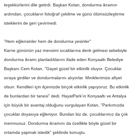
teşekkürlerini dile getirdi. Başkan Kotan, dondurma ikramın
ardından, çocukların fotoğraf çekilme ve günü ölümsüzleştirme
isteklerini de geri çevirmedi.
"Hem eğlensinler hem de dondurma yesinler"
Karne gününün yaz mevsimi sıcaklarına denk gelmesi sebebiyle
dondurma ikramı planladıklarını ifade eden Konyaaltı Belediye
Başkanı Cem Kotan, "Gayet güzel bir etkinlik oluyor. Çocuklar
sıraya girdiler ve dondurmalarını alıyorlar. Miniklerimize afiyet
olsun. Kendileri için ilçemizde birçok etkinlik yapıyoruz. Bu etkinlik
de bunlardan bir tanesi" dedi. HayatPark’ın Konyaaltı ve Antalya
için büyük bir avantaj olduğunu vurgulayan Kotan, "Parkımızda
çocuklar doyasıya eğleniyor. Bundan biz de, çocuklarımız da çok
memnunuz. Dondurma ikramını da özellikle böyle güzel bir
ortamda yapmak istedik" şeklinde konuştu.