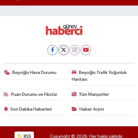
Beyoğlu Hava Durumu
Beyoğlu Trafik Yoğunluk
Haritası
Puan Durumu ve Fikstür
Tüm Manşetler
Son Dakika Haberleri
Haber Arşivi
RSS
Copyright © 2026. Her hakkı saklıdır.