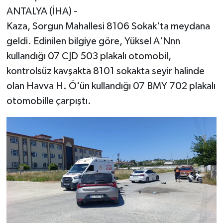
ANTALYA (İHA) -
Kaza, Sorgun Mahallesi 8106 Sokak'ta meydana
geldi. Edinilen bilgiye göre, Yüksel A'Nnn
kullandığı 07 CJD 503 plakalı otomobil,
kontrolsüz kavşakta 8101 sokakta seyir halinde
olan Havva H. Ö'ün kullandığı 07 BMY 702 plakalı
otomobille çarpıştı.