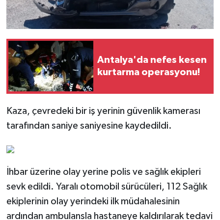
Antalya'da nefes kesen
kurtarma operasyonu!
Kaza, çevredeki bir iş yerinin güvenlik kamerası
tarafından saniye saniyesine kaydedildi.
İhbar üzerine olay yerine polis ve sağlık ekipleri
sevk edildi. Yaralı otomobil sürücüleri, 112 Sağlık
ekiplerinin olay yerindeki ilk müdahalesinin
ardından ambulansla hastaneye kaldırılarak tedavi