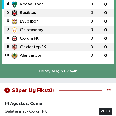
4
Kocaelispor
0
0
5
Beşiktaş
0
0
6
Eyüpspor
0
0
7
Galatasaray
0
0
8
Çorum FK
0
0
9
Gaziantep FK
0
0
10
Alanyaspor
0
0
Detaylar için tıklayın
Süper Lig Fikstür
14 Ağustos, Cuma
Galatasaray - Çorum FK
21:30