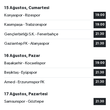
15 Ağustos, Cumartesi
Konyaspor - Rizespor
19:00
Kasımpaşa - Trabzonspor
19:00
Gençlerbirliği S.K. - Fenerbahçe
21:30
Gaziantep FK - Alanyaspor
21:30
16 Ağustos, Pazar
Başakşehir - Kocaelispor
19:00
Beşiktaş - Eyüpspor
21:30
Amed - Erzurumspor FK
21:30
17 Ağustos, Pazartesi
Samsunspor - Göztepe
21:30