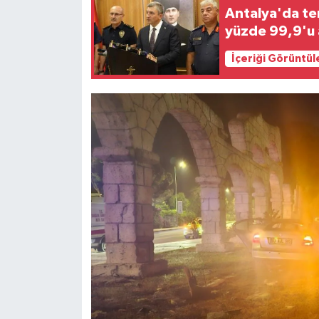
Antalya'da te
yüzde 99,9'u a
İçeriği Görüntül