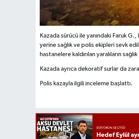
Kazada sürücü ile yanındaki Faruk G.,
yerine sağlık ve polis ekipleri sevk ed
hastanelere kaldırılan yaralıların sağlı
Kazada ayrıca dekoratif surlar da zar
Polis kazayla ilgili inceleme başlattı.
EDITÖRÜN SEÇTIĞI
Hedef Eylül ay