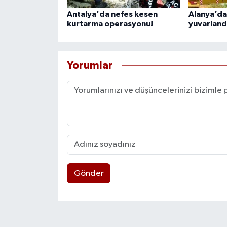
Antalya'da nefes kesen
Alanya’da
kurtarma operasyonu!
yuvarland
Yorumlar
Gönder