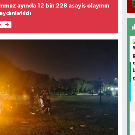
mmuz ayında 12 bin 228 asayiş olayının
ydınlatıldı
e