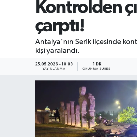
Kontrolden çı
çarptı!
Antalya'nın Serik ilçesinde kon
kişi yaralandı.
25.05.2026 - 10:03
1 DK
YAYINLANMA
OKUNMA SÜRESI