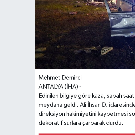
Mehmet Demirci
ANTALYA (İHA) -
Edinilen bilgiye göre kaza, sabah saa
meydana geldi. Ali İhsan D. idaresind
direksiyon hakimiyetini kaybetmesi so
dekoratif surlara çarparak durdu.