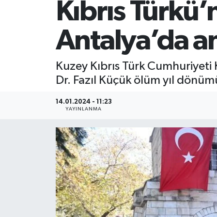
Kıbrıs Türkü’
Antalya’da an
Kuzey Kıbrıs Türk Cumhuriyeti
Dr. Fazıl Küçük ölüm yıl dönüm
14.01.2024 - 11:23
YAYINLANMA