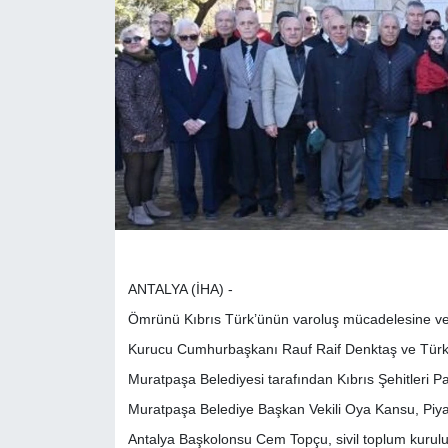
ANTALYA (İHA) -
Ömrünü Kıbrıs Türk’ünün varoluş mücadelesine ve
Kurucu Cumhurbaşkanı Rauf Raif Denktaş ve Türk M
Muratpaşa Belediyesi tarafından Kıbrıs Şehitleri Pa
Muratpaşa Belediye Başkan Vekili Oya Kansu, Pi
Antalya Başkolonsu Cem Topçu, sivil toplum kuruluşu