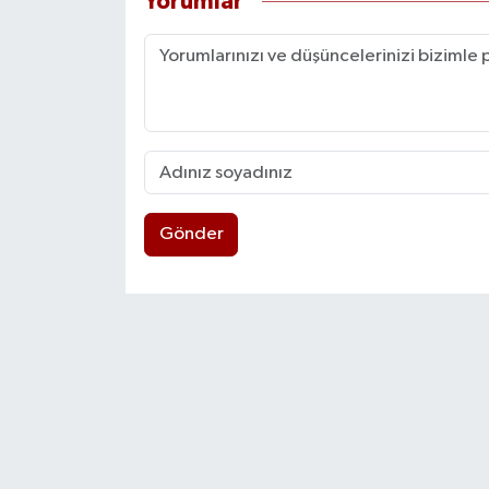
Yorumlar
Gönder