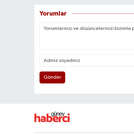
Yorumlar
Gönder