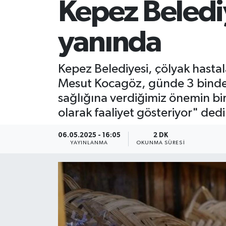
Kepez Belediy
yanında
Kepez Belediyesi, çölyak hastal
Mesut Kocagöz, günde 3 binden f
sağlığına verdiğimiz önemin bir
olarak faaliyet gösteriyor" dedi
06.05.2025 - 16:05
2 DK
YAYINLANMA
OKUNMA SÜRESI