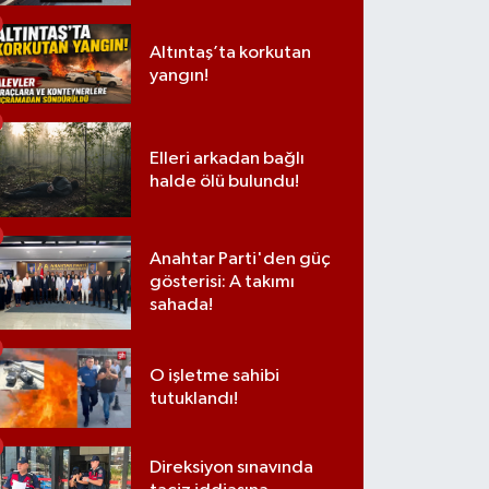
Altıntaş’ta korkutan
yangın!
Elleri arkadan bağlı
halde ölü bulundu!
Anahtar Parti'den güç
gösterisi: A takımı
sahada!
O işletme sahibi
tutuklandı!
Direksiyon sınavında