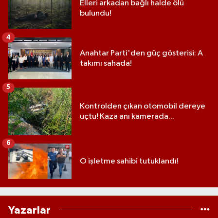
Elleri arkadan bağlı halde ölü
bulundu!
4
Anahtar Parti'den güç gösterisi: A
takımı sahada!
5
Kontrolden çıkan otomobil dereye
uçtu! Kaza anı kamerada...
6
O işletme sahibi tutuklandı!
Yazarlar