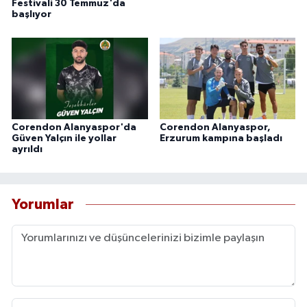
Festivali 30 Temmuz'da
başlıyor
Corendon Alanyaspor'da
Corendon Alanyaspor,
Güven Yalçın ile yollar
Erzurum kampına başladı
ayrıldı
Yorumlar