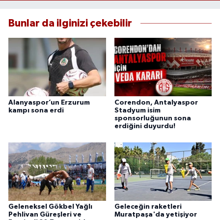
Bunlar da ilginizi çekebilir
Alanyaspor’un Erzurum
Corendon, Antalyaspor
kampı sona erdi
Stadyum isim
sponsorluğunun sona
erdiğini duyurdu!
Geleneksel Gökbel Yağlı
Geleceğin raketleri
Pehlivan Güreşleri ve
Muratpaşa'da yetişiyor