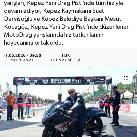
yarışları, Kepez Yeni Drag Pisti’nde tüm hızıyla
devam ediyor. Kepez Kaymakamı Suat
Dervişoğlu ve Kepez Belediye Başkanı Mesut
Kocagöz, Kepez Yeni Drag Pisti’nde düzenlenen
MotoDrag yarışlarında hız tutkunlarının
heyecanına ortak oldu.
11.05.2026 - 09:50
1 DK
YAYINLANMA
OKUNMA SÜRESI