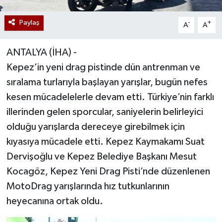
Paylaş
-
+
A
A
ANTALYA (İHA) -
Kepez’in yeni drag pistinde dün antrenman ve
sıralama turlarıyla başlayan yarışlar, bugün nefes
kesen mücadelelerle devam etti. Türkiye’nin farklı
illerinden gelen sporcular, saniyelerin belirleyici
olduğu yarışlarda dereceye girebilmek için
kıyasıya mücadele etti. Kepez Kaymakamı Suat
Dervişoğlu ve Kepez Belediye Başkanı Mesut
Kocagöz, Kepez Yeni Drag Pisti’nde düzenlenen
MotoDrag yarışlarında hız tutkunlarının
heyecanına ortak oldu.