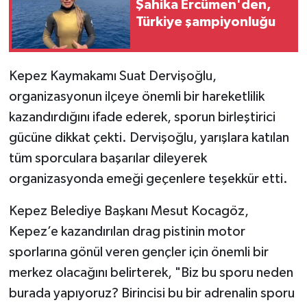
Şahika Ercümen'den,
Türkiye şampiyonluğu
Kepez Kaymakamı Suat Dervişoğlu,
organizasyonun ilçeye önemli bir hareketlilik
kazandırdığını ifade ederek, sporun birleştirici
gücüne dikkat çekti. Dervişoğlu, yarışlara katılan
tüm sporculara başarılar dileyerek
organizasyonda emeği geçenlere teşekkür etti.
Kepez Belediye Başkanı Mesut Kocagöz,
Kepez’e kazandırılan drag pistinin motor
sporlarına gönül veren gençler için önemli bir
merkez olacağını belirterek, "Biz bu sporu neden
burada yapıyoruz? Birincisi bu bir adrenalin sporu