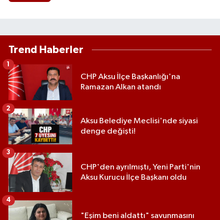
Trend Haberler
1
CHP Aksu İlçe Başkanlığı'na
Ramazan Alkan atandı
2
Aksu Belediye Meclisi'nde siyasi
denge değişti!
3
CHP'den ayrılmıştı, Yeni Parti'nin
Aksu Kurucu İlçe Başkanı oldu
4
"Eşim beni aldattı" savunmasını