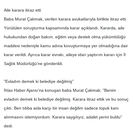
Aile karara itiraz etti
Baba Murat Çakmak, verilen karara avukatlarıyla birlikte itiraz etti.
Yürütülen soruşturma kapsamında karar açıklandı. Kararda, aile
hukukundan doğan bakım, eğitim veya destek olma yükümlülüğü
maddesi nedeniyle kamu adına kovuşturmaya yer olmadığına dair
karar verildi. Ayrıca karar evrakı, aileye idari yaptırım kararı için İl
Sağlık Müdürlüğü'ne gönderildi.
"Evladım demek ki belediye değilmiş"
İhlas Haber Ajansı'na konuşan baba Murat Çakmak, "Benim
evladım demek ki belediye değilmiş. Karara itiraz ettik ve bu sonuç
çıktı. Ben tıbba asla karşı bir insan değilim sadece topuk kanı
alınmasını istemiyordum. Karara saygılıyız, adalet yerini buldu"
dedi.