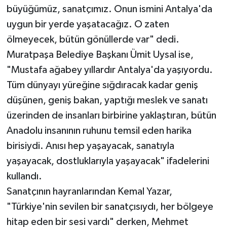
büyüğümüz, sanatçımız. Onun ismini Antalya'da
uygun bir yerde yaşatacağız. O zaten
ölmeyecek, bütün gönüllerde var" dedi.
Muratpaşa Belediye Başkanı Ümit Uysal ise,
"Mustafa ağabey yıllardır Antalya'da yaşıyordu.
Tüm dünyayı yüreğine sığdıracak kadar geniş
düşünen, geniş bakan, yaptığı meslek ve sanatı
üzerinden de insanları birbirine yaklaştıran, bütün
Anadolu insanının ruhunu temsil eden harika
birisiydi. Anısı hep yaşayacak, sanatıyla
yaşayacak, dostluklarıyla yaşayacak" ifadelerini
kullandı.
Sanatçının hayranlarından Kemal Yazar,
"Türkiye'nin sevilen bir sanatçısıydı, her bölgeye
hitap eden bir sesi vardı" derken, Mehmet