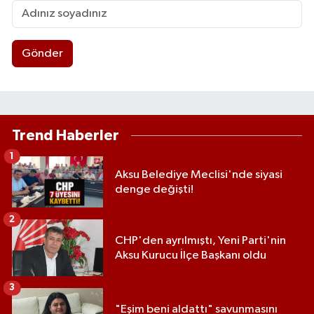
Gönder
Trend Haberler
1
Aksu Belediye Meclisi'nde siyasi
denge değişti!
2
CHP'den ayrılmıştı, Yeni Parti'nin
Aksu Kurucu İlçe Başkanı oldu
3
"Eşim beni aldattı" savunmasını