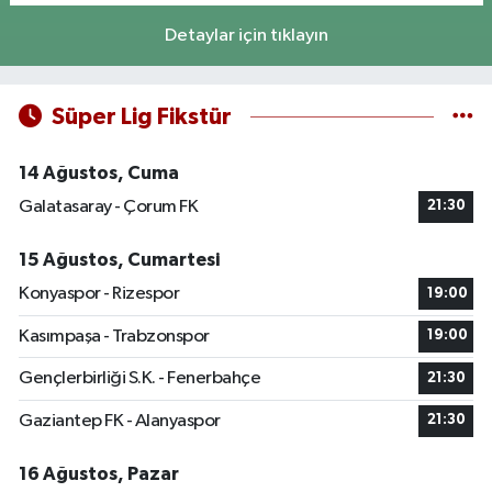
Detaylar için tıklayın
Süper Lig Fikstür
14 Ağustos, Cuma
Galatasaray - Çorum FK
21:30
15 Ağustos, Cumartesi
Konyaspor - Rizespor
19:00
Kasımpaşa - Trabzonspor
19:00
Gençlerbirliği S.K. - Fenerbahçe
21:30
Gaziantep FK - Alanyaspor
21:30
16 Ağustos, Pazar