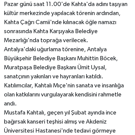
Pazar günü saat 11.00'de Kahta'da adını taşıyan
kültür merkezinde yapılacak törenin ardından,
Kahta Çağrı Camii'nde kılınacak öğle namazı
sonrasında Kahta Karşıyaka Belediye
Mezarlığı'nda toprağa verilecek.
Antalya'daki uğurlama törenine, Antalya
Büyükşehir Belediye Başkanı Muhittin Böcek,
Muratpaşa Belediye Başkanı Ümit Uysal,
sanatçının yakınları ve hayranları katıldı.
Katılımcılar, Kahtalı Mıçe'nin sanata ve insanlığa
olan katkılarını vurgulayarak kendisini rahmetle
andı.
Mustafa Kahtalı, geçen yıl Şubat ayında ince
bağırsak kanseri teşhisi almış ve Akdeniz
Üniversitesi Hastanesi'nde tedavi görmeye