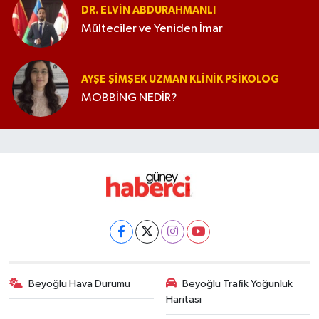
DR. ELVIN ABDURAHMANLI
Mülteciler ve Yeniden İmar
AYŞE ŞIMŞEK UZMAN KLINIK PSIKOLOG
MOBBİNG NEDİR?
Beyoğlu Hava Durumu
Beyoğlu Trafik Yoğunluk
Haritası