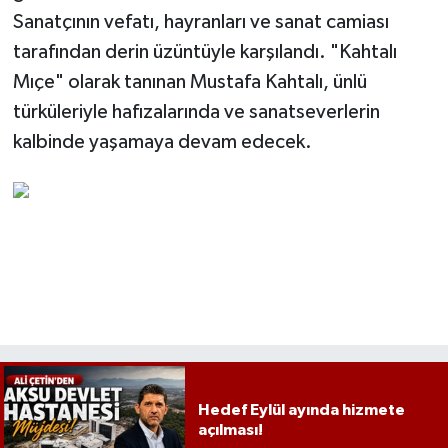
Sanatçının vefatı, hayranları ve sanat camiası
tarafından derin üzüntüyle karşılandı. "Kahtalı
Mıçe" olarak tanınan Mustafa Kahtalı, ünlü
türküleriyle hafızalarında ve sanatseverlerin
kalbinde yaşamaya devam edecek.
Hedef Eylül ayında hizmete
açılması!