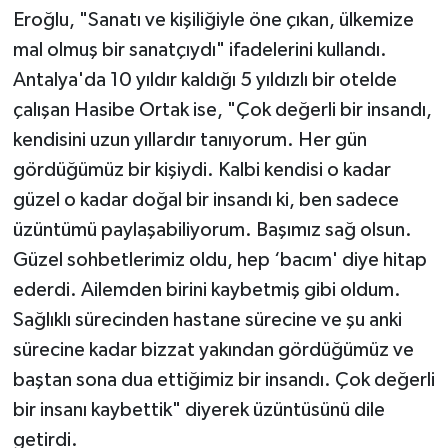
Eroğlu, "Sanatı ve kişiliğiyle öne çıkan, ülkemize
mal olmuş bir sanatçıydı" ifadelerini kullandı.
Antalya'da 10 yıldır kaldığı 5 yıldızlı bir otelde
çalışan Hasibe Ortak ise, "Çok değerli bir insandı,
kendisini uzun yıllardır tanıyorum. Her gün
gördüğümüz bir kişiydi. Kalbi kendisi o kadar
güzel o kadar doğal bir insandı ki, ben sadece
üzüntümü paylaşabiliyorum. Başımız sağ olsun.
Güzel sohbetlerimiz oldu, hep ‘bacım' diye hitap
ederdi. Ailemden birini kaybetmiş gibi oldum.
Sağlıklı sürecinden hastane sürecine ve şu anki
sürecine kadar bizzat yakından gördüğümüz ve
baştan sona dua ettiğimiz bir insandı. Çok değerli
bir insanı kaybettik" diyerek üzüntüsünü dile
getirdi.