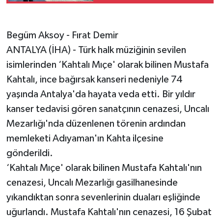
Begüm Aksoy - Fırat Demir
ANTALYA (İHA) - Türk halk müziğinin sevilen
isimlerinden ‘Kahtalı Mıçe' olarak bilinen Mustafa
Kahtalı, ince bağırsak kanseri nedeniyle 74
yaşında Antalya'da hayata veda etti. Bir yıldır
kanser tedavisi gören sanatçının cenazesi, Uncalı
Mezarlığı'nda düzenlenen törenin ardından
memleketi Adıyaman'ın Kahta ilçesine
gönderildi.
‘Kahtalı Mıçe' olarak bilinen Mustafa Kahtalı'nın
cenazesi, Uncalı Mezarlığı gasilhanesinde
yıkandıktan sonra sevenlerinin duaları eşliğinde
uğurlandı. Mustafa Kahtalı'nın cenazesi, 16 Şubat