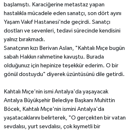
başlamıştı. Karaciğerine metastaz yapan
hastalıkla mücadele eden sanatçı, son dört ayını
Yaşam Vakıf Hastanesi'nde geçirdi. Sanatçı
dostları ve sevenleri, tedavi sürecinde kendisini
yalnız bırakmadı.
Sanatçının kızı Berivan Aslan, "Kahtalı Mıçe bugün
sabah Hakkın rahmetine kavuştu. Burada
olduğunuz için hepinize teşekkür ederim. O bir
gönül dostuydu" diyerek üzüntüsünü dile getirdi.
Kahtalı Mıçe'nin ismi Antalya'da yaşayacak
Antalya Büyükşehir Belediye Başkanı Muhittin
Böcek, Kahtalı Mıçe'nin ismini Antalya'da
yaşatacaklarını belirterek, "O gerçekten bir vatan
sevdalısı, yurt sevdalısı, çok kıymetli bir