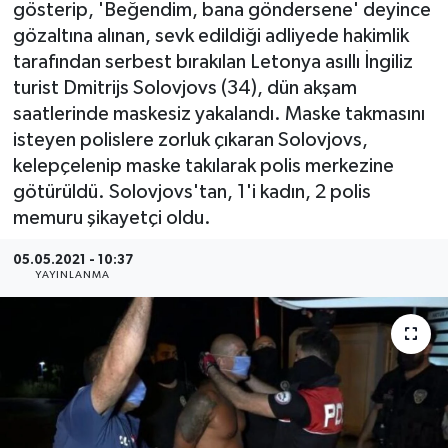
gösterip, 'Beğendim, bana göndersene' deyince
gözaltına alınan, sevk edildiği adliyede hakimlik
tarafından serbest bırakılan Letonya asıllı İngiliz
turist Dmitrijs Solovjovs (34), dün akşam
saatlerinde maskesiz yakalandı. Maske takmasını
isteyen polislere zorluk çıkaran Solovjovs,
kelepçelenip maske takılarak polis merkezine
götürüldü. Solovjovs'tan, 1'i kadın, 2 polis
memuru şikayetçi oldu.
05.05.2021 - 10:37
YAYINLANMA