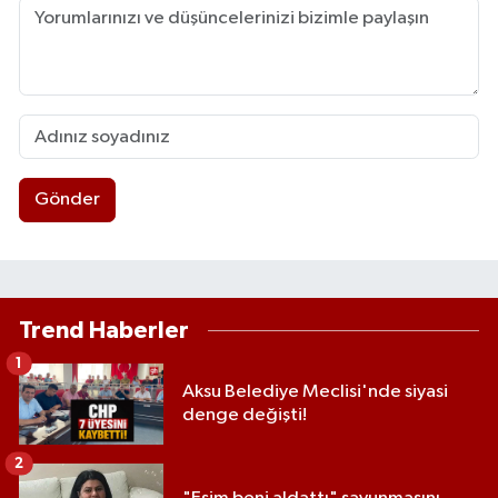
Gönder
Trend Haberler
1
Aksu Belediye Meclisi'nde siyasi
denge değişti!
2