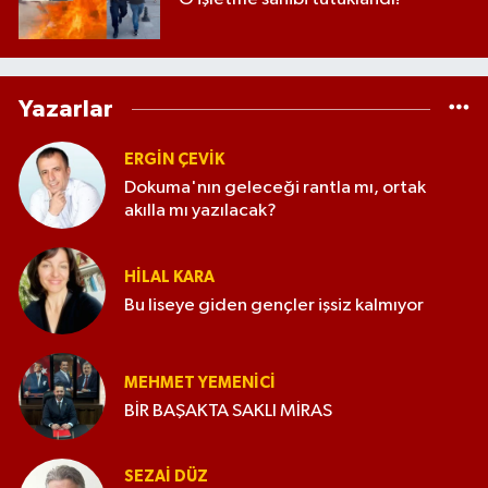
Yazarlar
ERGIN ÇEVİK
Dokuma'nın geleceği rantla mı, ortak
akılla mı yazılacak?
HILAL KARA
Bu liseye giden gençler işsiz kalmıyor
MEHMET YEMENICI
BİR BAŞAKTA SAKLI MİRAS
SEZAI DÜZ