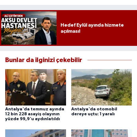
Hedef Eylül ayında hizmete
açılması!
Bunlar da ilginizi çekebilir
Antalya'da temmuz ayında
Antalya'da otomobil
12 bin 228 asayiş olayının
dereye uçtu: 1 yaralı
yüzde 99,9'u aydınlatıldı