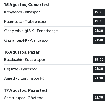
15 Ağustos, Cumartesi
Konyaspor - Rizespor
19:00
Kasımpaşa - Trabzonspor
19:00
Gençlerbirliği S.K. - Fenerbahçe
21:30
Gaziantep FK - Alanyaspor
21:30
16 Ağustos, Pazar
Başakşehir - Kocaelispor
19:00
Beşiktaş - Eyüpspor
21:30
Amed - Erzurumspor FK
21:30
17 Ağustos, Pazartesi
Samsunspor - Göztepe
21:30