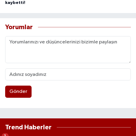
kaybetti!
Yorumlar
Gönder
Trend Haberler