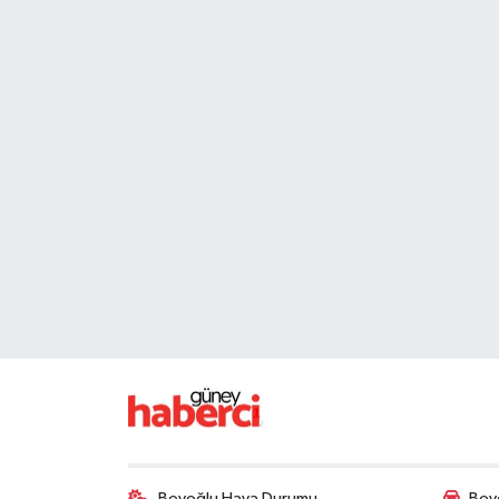
Beyoğlu Hava Durumu
Beyo