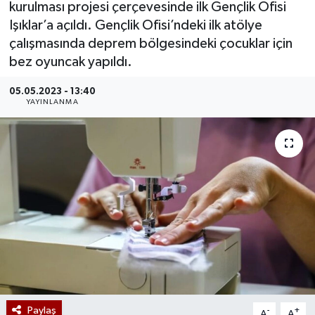
kurulması projesi çerçevesinde ilk Gençlik Ofisi
Işıklar’a açıldı. Gençlik Ofisi’ndeki ilk atölye
çalışmasında deprem bölgesindeki çocuklar için
bez oyuncak yapıldı.
05.05.2023 - 13:40
YAYINLANMA
Paylaş
-
+
A
A