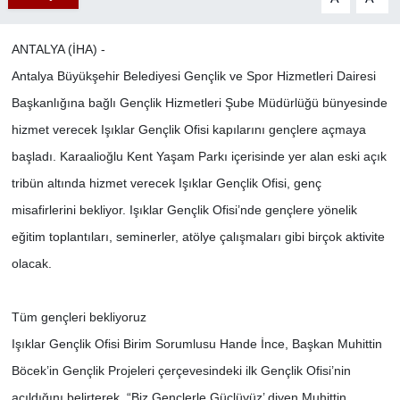
ANTALYA (İHA) -
Antalya Büyükşehir Belediyesi Gençlik ve Spor Hizmetleri Dairesi
Başkanlığına bağlı Gençlik Hizmetleri Şube Müdürlüğü bünyesinde
hizmet verecek Işıklar Gençlik Ofisi kapılarını gençlere açmaya
başladı. Karaalioğlu Kent Yaşam Parkı içerisinde yer alan eski açık
tribün altında hizmet verecek Işıklar Gençlik Ofisi, genç
misafirlerini bekliyor. Işıklar Gençlik Ofisi’nde gençlere yönelik
eğitim toplantıları, seminerler, atölye çalışmaları gibi birçok aktivite
olacak.
Tüm gençleri bekliyoruz
Işıklar Gençlik Ofisi Birim Sorumlusu Hande İnce, Başkan Muhittin
Böcek’in Gençlik Projeleri çerçevesindeki ilk Gençlik Ofisi’nin
açıldığını belirterek, “Biz Gençlerle Güçlüyüz’ diyen Muhittin