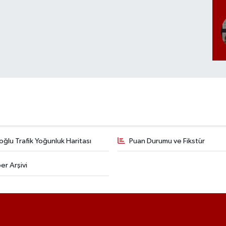
ğlu Trafik Yoğunluk Haritası
Puan Durumu ve Fikstür
er Arşivi