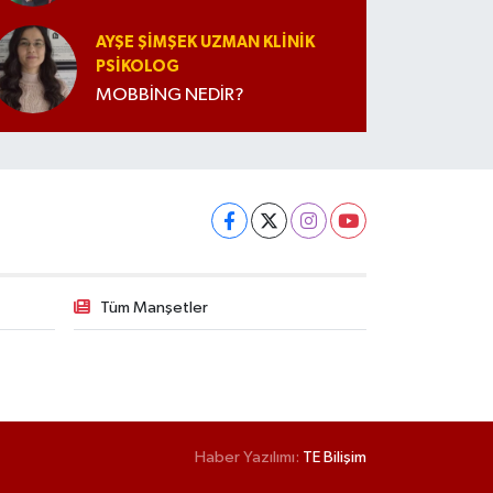
AYŞE ŞIMŞEK UZMAN KLINIK
PSIKOLOG
MOBBİNG NEDİR?
Tüm Manşetler
Haber Yazılımı:
TE Bilişim