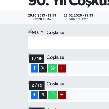
90. Yıl Coşku
29.10.2013 - 12:53
23.02.2026 - 13:33
YAYINLANMA
GÜNCELLEME
1 / 19
2 / 19