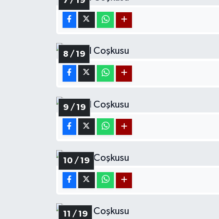
7 / 19
8 / 19
9 / 19
10 / 19
11 / 19