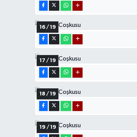
16 / 19
17 / 19
18 / 19
19 / 19