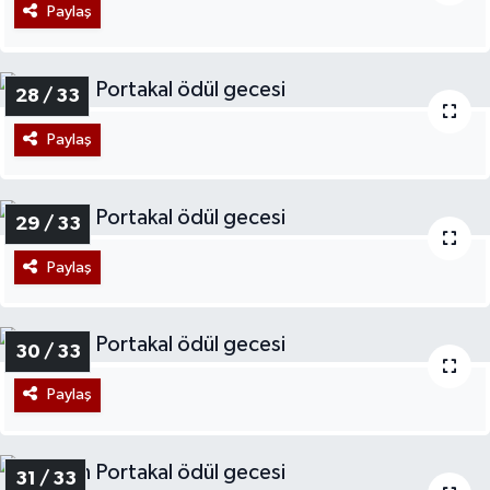
Paylaş
28 / 33
Paylaş
29 / 33
Paylaş
30 / 33
Paylaş
31 / 33