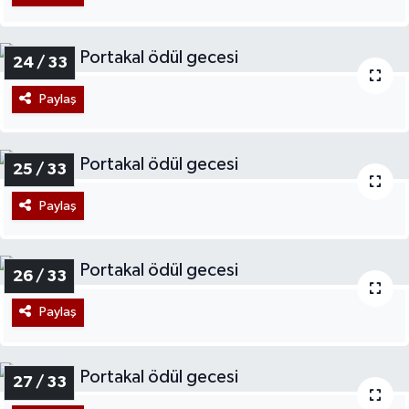
24 / 33
Paylaş
25 / 33
Paylaş
26 / 33
Paylaş
27 / 33