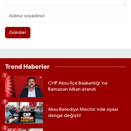
Gönder
Trend Haberler
1
CHP Aksu İlçe Başkanlığı'na
Ramazan Alkan atandı
2
Aksu Belediye Meclisi'nde siyasi
denge değişti!
3