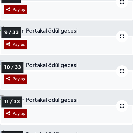
Paylaş
9 / 33
Paylaş
10 / 33
Paylaş
11 / 33
Paylaş