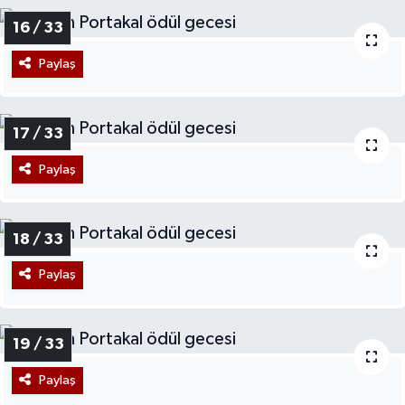
16 / 33
Paylaş
17 / 33
Paylaş
18 / 33
Paylaş
19 / 33
Paylaş