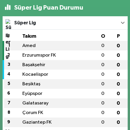
Süper Lig Puan Durumu
Süper Lig
#
Takım
O
P
1
Amed
0
0
2
Erzurumspor FK
0
0
3
Başakşehir
0
0
4
Kocaelispor
0
0
5
Beşiktaş
0
0
6
Eyüpspor
0
0
7
Galatasaray
0
0
8
Çorum FK
0
0
9
Gaziantep FK
0
0