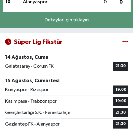
10
Alanyaspor
0
0
Detaylar için tıklayın
Süper Lig Fikstür
14 Ağustos, Cuma
Galatasaray - Çorum FK
21:30
15 Ağustos, Cumartesi
Konyaspor - Rizespor
19:00
Kasımpaşa - Trabzonspor
19:00
Gençlerbirliği S.K. - Fenerbahçe
21:30
Gaziantep FK - Alanyaspor
21:30