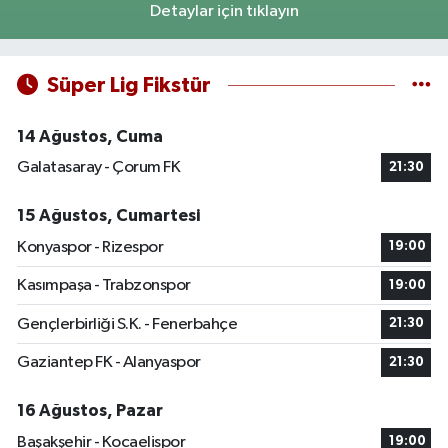
Detaylar için tıklayın
Süper Lig Fikstür
14 Ağustos, Cuma
Galatasaray - Çorum FK
21:30
15 Ağustos, Cumartesi
Konyaspor - Rizespor
19:00
Kasımpaşa - Trabzonspor
19:00
Gençlerbirliği S.K. - Fenerbahçe
21:30
Gaziantep FK - Alanyaspor
21:30
16 Ağustos, Pazar
Başakşehir - Kocaelispor
19:00