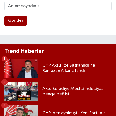
Gönder
Trend Haberler
1
CHP Aksu İlçe Başkanlığı'na
Ramazan Alkan atandı
2
Aksu Belediye Meclisi'nde siyasi
denge değişti!
3
CHP'den ayrılmıştı, Yeni Parti'nin