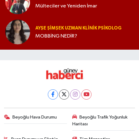
Mülteciler ve Yeniden İmar
AYŞE ŞIMŞEK UZMAN KLINIK PSIKOLOG
MOBBİNG NEDİR?
Beyoğlu Hava Durumu
Beyoğlu Trafik Yoğunluk
Haritası