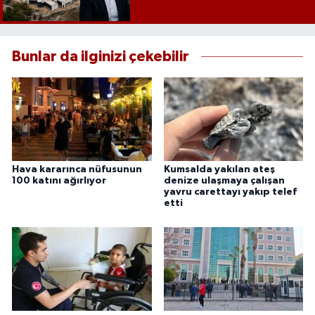
Bunlar da ilginizi çekebilir
Hava kararınca nüfusunun
Kumsalda yakılan ateş
100 katını ağırlıyor
denize ulaşmaya çalışan
yavru carettayı yakıp telef
etti