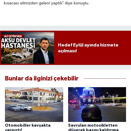
kısacası elimizden geleni yaptık" diye konuştu.
Hedef Eylül ayında hizmete
açılması!
Bunlar da ilginizi çekebilir
Otomobiller kavşakta
Savrulan motosikletten
çarpıştı!
düşerek başını kaldırıma