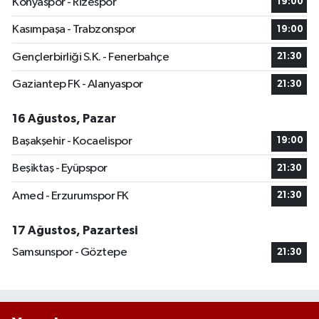
Konyaspor - Rizespor
19:00
Kasımpaşa - Trabzonspor
19:00
Gençlerbirliği S.K. - Fenerbahçe
21:30
Gaziantep FK - Alanyaspor
21:30
16 Ağustos, Pazar
Başakşehir - Kocaelispor
19:00
Beşiktaş - Eyüpspor
21:30
Amed - Erzurumspor FK
21:30
17 Ağustos, Pazartesi
Samsunspor - Göztepe
21:30