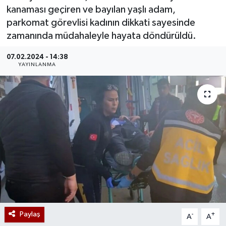
kanaması geçiren ve bayılan yaşlı adam,
parkomat görevlisi kadının dikkati sayesinde
zamanında müdahaleyle hayata döndürüldü.
07.02.2024 - 14:38
YAYINLANMA
Paylaş
-
+
A
A