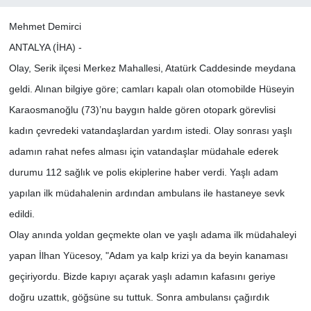
Mehmet Demirci
ANTALYA (İHA) -
Olay, Serik ilçesi Merkez Mahallesi, Atatürk Caddesinde meydana
geldi. Alınan bilgiye göre; camları kapalı olan otomobilde Hüseyin
Karaosmanoğlu (73)’nu baygın halde gören otopark görevlisi
kadın çevredeki vatandaşlardan yardım istedi. Olay sonrası yaşlı
adamın rahat nefes alması için vatandaşlar müdahale ederek
durumu 112 sağlık ve polis ekiplerine haber verdi. Yaşlı adam
yapılan ilk müdahalenin ardından ambulans ile hastaneye sevk
edildi.
Olay anında yoldan geçmekte olan ve yaşlı adama ilk müdahaleyi
yapan İlhan Yücesoy, "Adam ya kalp krizi ya da beyin kanaması
geçiriyordu. Bizde kapıyı açarak yaşlı adamın kafasını geriye
doğru uzattık, göğsüne su tuttuk. Sonra ambulansı çağırdık