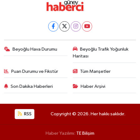
Beyoğlu Hava Durumu
Beyoğlu Trafik Yoğunluk
Haritası
Puan Durumu ve Fikstür
Tüm Manşetler
Son Dakika Haberleri
Haber Arşivi
RSS
Copyright © 2026. Her hakkı saklıdır.
Haber Yazılımı:
TE Bilişim