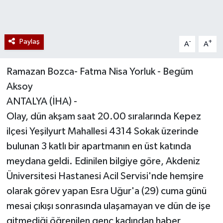
Paylaş
-
+
A
A
Ramazan Bozca- Fatma Nisa Yorluk - Begüm
Aksoy
ANTALYA (İHA) -
Olay, dün akşam saat 20.00 sıralarında Kepez
ilçesi Yeşilyurt Mahallesi 4314 Sokak üzerinde
bulunan 3 katlı bir apartmanın en üst katında
meydana geldi. Edinilen bilgiye göre, Akdeniz
Üniversitesi Hastanesi Acil Servisi'nde hemşire
olarak görev yapan Esra Uğur'a (29) cuma günü
mesai çıkışı sonrasında ulaşamayan ve dün de işe
gitmediği öğrenilen genç kadından haber