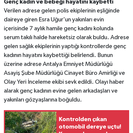
Genç kadın ve bebeği hayatını kaybetti
Verilen adrese gelen polis ekiplerinin eşliğinde
daireye giren Esra Uğur'un yakınları evin
içerisinde 7 aylık hamile genç kadını kolunda
serum takılı halde hareketsiz olarak buldu. Adrese
gelen sağlık ekiplerinin yaptığı kontrollerde genç
kadının hayatını kaybettiği belirlendi. Bunun
üzerine adrese Antalya Emniyet Müdürlüğü
Asayiş Şube Müdürlüğü Cinayet Büro Amirliği ve
Olay Yeri İnceleme ekibi sevk edildi. Olayı haber
alarak genç kadının evine gelen arkadaşları ve
yakınları gözyaşlarına boğuldu.
Kontrolden çıkan
otomobil dereye uçtu!