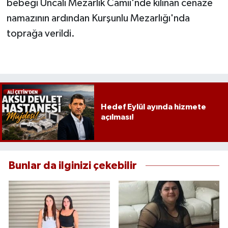
bebeği Uncalı Mezarlık Camii'nde kılınan cenaze
namazının ardından Kurşunlu Mezarlığı'nda
toprağa verildi.
Hedef Eylül ayında hizmete
açılması!
Bunlar da ilginizi çekebilir