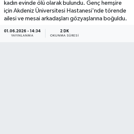
kadın evinde ölü olarak bulundu. Genç hemşire
için Akdeniz Üniversitesi Hastanesi'nde törende
ailesi ve mesai arkadaşları gözyaşlarına boğuldu.
01.06.2026 - 14:34
2 DK
YAYINLANMA
OKUNMA SÜRESI