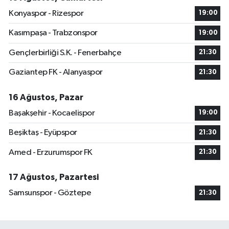
Konyaspor - Rizespor
19:00
Kasımpaşa - Trabzonspor
19:00
Gençlerbirliği S.K. - Fenerbahçe
21:30
Gaziantep FK - Alanyaspor
21:30
16 Ağustos, Pazar
Başakşehir - Kocaelispor
19:00
Beşiktaş - Eyüpspor
21:30
Amed - Erzurumspor FK
21:30
17 Ağustos, Pazartesi
Samsunspor - Göztepe
21:30