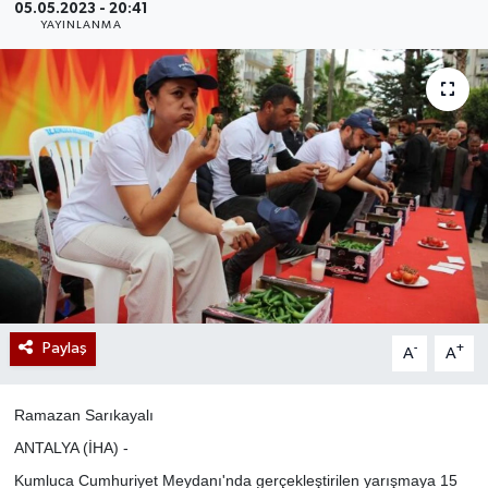
05.05.2023 - 20:41
YAYINLANMA
Paylaş
-
+
A
A
Ramazan Sarıkayalı
ANTALYA (İHA) -
Kumluca Cumhuriyet Meydanı'nda gerçekleştirilen yarışmaya 15