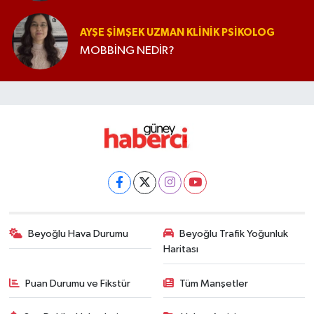
AYŞE ŞIMŞEK UZMAN KLINIK PSIKOLOG
MOBBİNG NEDİR?
Beyoğlu Hava Durumu
Beyoğlu Trafik Yoğunluk
Haritası
Puan Durumu ve Fikstür
Tüm Manşetler