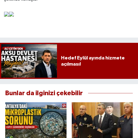
Hedef Eylül ayında hizmete
açılması!
Bunlar da ilginizi çekebilir