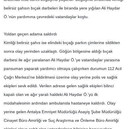
belirsiz şahsın bıçak darbeleri ile biranda yere yığılan Ali Haydar
Ö.'nün yardımına çevredeki vatandaşlar koştu.
Yoldan geçen adama saldırdı
Kimliği belirsiz şahıs ise elindeki bıçağı parkın çimlerine sildikten
sonra olay yerinden uzaklaştı. Göğün bölgesine aldığı bıçak
darbesi ile ağır yaralanan Ali Haydar Ö.'ye vatandaşlar yarasına
pansuman yaparak yardımcı olmaya çalışırken durumun 112 Acil
Çağrı Merkezi'ne bildirilmesi üzerine olay yerine polis ve sağlık
ekipleri sevk edildi. Verilen adrese gelen sağlık ekipleri bilinci
kapalı olan ve ağır yaralı haldeki Ali Haydar Ö.'yü ilk
müdahalesinin ardından ambulansla hastaneye kaldırdı. Olay
yerine gelen Antalya Emniyet Müdürlüğü Asayiş Şube Müdürülğü
Cinayet Büro Amirliği ve Suç Araştırma ve Önleme Büro Amirliği