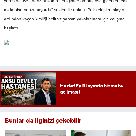
yarasına. Ben nabzını kontrol ettiğimde ambulansa giderken çok
azda olsa nabzı atıyordu" sözleri ile anlattı. Polis ekipleri olayın
ardından kaçan kimliği belirsiz şahsın yakalanması için çalışma
başlattı.
Hedef Eylül ayında hizmete
açılması!
Bunlar da ilginizi çekebilir