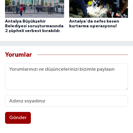
Antalya Büyükşehir
Antalya'da nefes kesen
Belediyesi soruşturmasında
kurtarma operasyonu!
2 şüpheli serbest bırakıldı
Yorumlar
Gönder