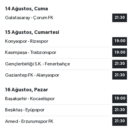
14 Ağustos, Cuma
Galatasaray - Çorum FK
21:30
15 Ağustos, Cumartesi
Konyaspor - Rizespor
19:00
Kasımpaşa - Trabzonspor
19:00
Gençlerbirliği S.K. - Fenerbahçe
21:30
Gaziantep FK - Alanyaspor
21:30
16 Ağustos, Pazar
Başakşehir - Kocaelispor
19:00
Beşiktaş - Eyüpspor
21:30
Amed - Erzurumspor FK
21:30