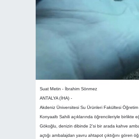
Suat Metin - İbrahim Sönmez
ANTALYA (İHA) -
Akdeniz Üniversitesi Su Ürünleri Fakültesi Öğreti
Konyaaltı Sahili açıklarında öğrencileriyle birlikte 
Gökoğlu, denizin dibinde 2’si bir arada kahve ambala
açtığı ambalajdan yavru ahtapot çıktığını gören öğ