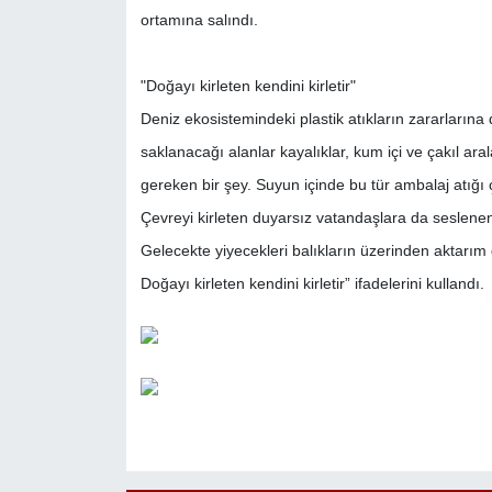
ortamına salındı.
"Doğayı kirleten kendini kirletir"
Deniz ekosistemindeki plastik atıkların zararların
saklanacağı alanlar kayalıklar, kum içi ve çakıl ar
gereken bir şey. Suyun içinde bu tür ambalaj atığı 
Çevreyi kirleten duyarsız vatandaşlara da seslenen 
Gelecekte yiyecekleri balıkların üzerinden aktarım g
Doğayı kirleten kendini kirletir” ifadelerini kullandı.