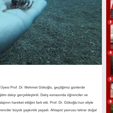
3
4
5
m Üyesi Prof. Dr. Mehmet Gökoğlu, geçtiğimiz günlerde
eğitim dalışı gerçekleştirdi. Dalış esnasında öğrenciler ve
6
jının hareket ettiğini fark etti. Prof. Dr. Gökoğlu’nun eliyle
renciler büyük şaşkınlık yaşadı. Ahtapot yavrusu tekrar doğal