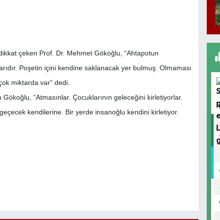
a dikkat çeken Prof. Dr. Mehmet Gökoğlu, “Ahtapotun
alarıdır. Poşetin içini kendine saklanacak yer bulmuş. Olmaması
çok miktarda var” dedi.
Gökoğlu, “Atmasınlar. Çocuklarının geleceğini kirletiyorlar.
eçecek kendilerine. Bir yerde insanoğlu kendini kirletiyor.