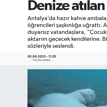
Denize atılan
Antalya’da hazır kahve ambalajı
öğrencileri şaşkınlığa uğrattı. 
duyarsız vatandaşlara, “Çocukla
aktarım geçecek kendilerine. Bir
sözleriyle seslendi.
05.09.2023 - 11:55
YAYINLANMA