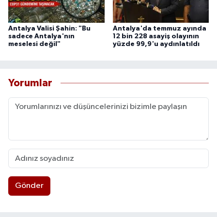
Antalya Valisi Şahin: "Bu
Antalya'da temmuz ayında
sadece Antalya'nın
12 bin 228 asayiş olayının
meselesi değil"
yüzde 99,9'u aydınlatıldı
Yorumlar
Gönder