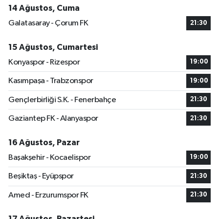
14 Ağustos, Cuma
Galatasaray - Çorum FK
21:30
15 Ağustos, Cumartesi
Konyaspor - Rizespor
19:00
Kasımpaşa - Trabzonspor
19:00
Gençlerbirliği S.K. - Fenerbahçe
21:30
Gaziantep FK - Alanyaspor
21:30
16 Ağustos, Pazar
Başakşehir - Kocaelispor
19:00
Beşiktaş - Eyüpspor
21:30
Amed - Erzurumspor FK
21:30
17 Ağustos, Pazartesi