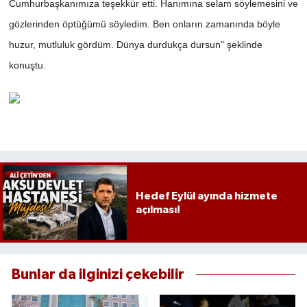
Cumhurbaşkanımıza teşekkür etti. Hanımına selam söylemesini ve
gözlerinden öptüğümü söyledim. Ben onların zamanında böyle
huzur, mutluluk gördüm. Dünya durdukça dursun" şeklinde
konuştu.
Hedef Eylül ayında hizmete
açılması!
Bunlar da ilginizi çekebilir