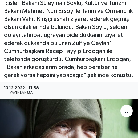
İçişleri Bakanı Süleyman Soylu, Kültür ve Turizm
Bakanı Mehmet Nuri Ersoy ile Tarım ve Ormancılık
Bakanı Vahit Kirişçi esnafı ziyaret ederek geçmiş
olsun dileklerinde bulundu. Bakan Soylu, selden
dolayı tahribat uğrayan pide dükkanını ziyaret
ederek dükkanda bulunan Zülfiye Ceylan'ı
Cumhurbaşkanı Recep Tayyip Erdoğan ile
telefonda görüştürdü. Cumhurbaşkanı Erdoğan,
"Bakan arkadaşlarım orada, hep beraber ne
gerekiyorsa hepsini yapacağız" şeklinde konuştu.
13.12.2022 - 11:58
YAYINLANMA