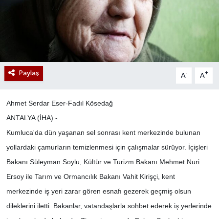
Paylaş
-
+
A
A
Ahmet Serdar Eser-Fadıl Kösedağ
ANTALYA (İHA) -
Kumluca'da dün yaşanan sel sonrası kent merkezinde bulunan
yollardaki çamurların temizlenmesi için çalışmalar sürüyor. İçişleri
Bakanı Süleyman Soylu, Kültür ve Turizm Bakanı Mehmet Nuri
Ersoy ile Tarım ve Ormancılık Bakanı Vahit Kirişçi, kent
merkezinde iş yeri zarar gören esnafı gezerek geçmiş olsun
dileklerini iletti. Bakanlar, vatandaşlarla sohbet ederek iş yerlerinde