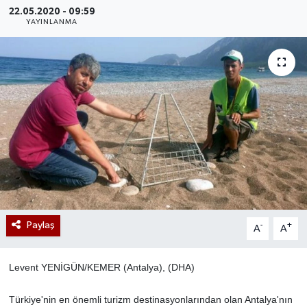
22.05.2020 - 09:59
YAYINLANMA
Paylaş
-
+
A
A
Levent YENİGÜN/KEMER (Antalya), (DHA)
Türkiye'nin en önemli turizm destinasyonlarından olan Antalya'nın