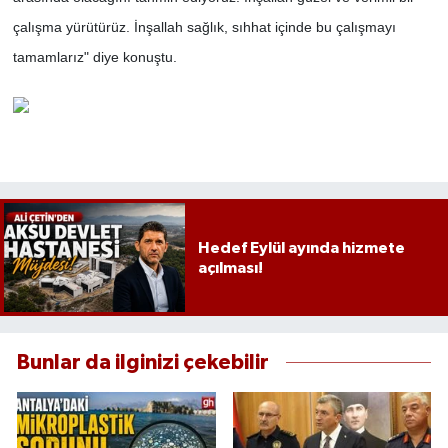
çalışma yürütürüz. İnşallah sağlık, sıhhat içinde bu çalışmayı
tamamlarız" diye konuştu.
Hedef Eylül ayında hizmete
açılması!
Bunlar da ilginizi çekebilir