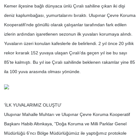
Kemer ilçesine bağlı dünyaca ünlü Çıralı sahiline çıkan iki dişi
deniz kaplumbağası, yumurtalarını bıraktı. Ulupınar Çevre Koruma
Kooperatifi'nde gönüllü olarak çalışanlar tarafından fark edilen
izlerin ardından işaretlenen sezonun ilk yuvaları korumaya alındı.
Yuvaların üzeri konulan kafeslerle de belirlendi. 2 yıl önce 20 yıllık
rekor kırarak 152 yuvaya ulaşan Çıralı'da geçen yıl ise bu sayı
85'te kalmıştı. Bu yıl ise Çıralı sahilinde beklenen rakamlar yine 85
ila 100 yuva arasında olması yönünde.
'İLK YUVALARIMIZ OLUŞTU'
Ulupınar Mahalle Muhtarı ve Ulupınar Çevre Koruma Kooperatif
Başkanı Habib Altınkaya, "Doğa Koruma ve Milli Parklar Genel
Müdürlüğü 6'ncı Bölge Müdürlüğümüz ile yaptığımız protokole