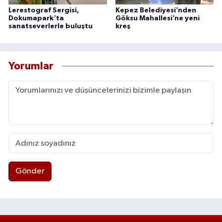
Lerestograf Sergisi,
Kepez Belediyesi’nden
Dokumapark'ta
Göksu Mahallesi’ne yeni
sanatseverlerle buluştu
kreş
Yorumlar
Gönder