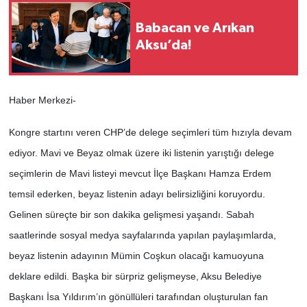
Babacan ve Arıkan
Aksu’da!
Haber Merkezi-
Kongre startını veren CHP’de delege seçimleri tüm hızıyla devam
ediyor. Mavi ve Beyaz olmak üzere iki listenin yarıştığı delege
seçimlerin de Mavi listeyi mevcut İlçe Başkanı Hamza Erdem
temsil ederken, beyaz listenin adayı belirsizliğini koruyordu.
Gelinen süreçte bir son dakika gelişmesi yaşandı. Sabah
saatlerinde sosyal medya sayfalarında yapılan paylaşımlarda,
beyaz listenin adayının Mümin Coşkun olacağı kamuoyuna
deklare edildi. Başka bir sürpriz gelişmeyse, Aksu Belediye
Başkanı İsa Yıldırım’ın gönüllüleri tarafından oluşturulan fan