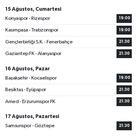
15 Ağustos, Cumartesi
Konyaspor - Rizespor
19:00
Kasımpaşa - Trabzonspor
19:00
Gençlerbirliği S.K. - Fenerbahçe
21:30
Gaziantep FK - Alanyaspor
21:30
16 Ağustos, Pazar
Başakşehir - Kocaelispor
19:00
Beşiktaş - Eyüpspor
21:30
Amed - Erzurumspor FK
21:30
17 Ağustos, Pazartesi
Samsunspor - Göztepe
21:30