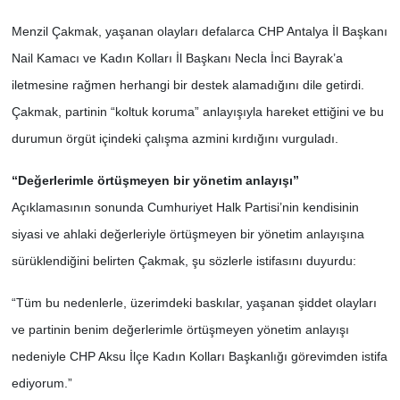
Menzil Çakmak, yaşanan olayları defalarca CHP Antalya İl Başkanı
Nail Kamacı ve Kadın Kolları İl Başkanı Necla İnci Bayrak’a
iletmesine rağmen herhangi bir destek alamadığını dile getirdi.
Çakmak, partinin “koltuk koruma” anlayışıyla hareket ettiğini ve bu
durumun örgüt içindeki çalışma azmini kırdığını vurguladı.
“Değerlerimle örtüşmeyen bir yönetim anlayışı”
Açıklamasının sonunda Cumhuriyet Halk Partisi’nin kendisinin
siyasi ve ahlaki değerleriyle örtüşmeyen bir yönetim anlayışına
sürüklendiğini belirten Çakmak, şu sözlerle istifasını duyurdu:
“Tüm bu nedenlerle, üzerimdeki baskılar, yaşanan şiddet olayları
ve partinin benim değerlerimle örtüşmeyen yönetim anlayışı
nedeniyle CHP Aksu İlçe Kadın Kolları Başkanlığı görevimden istifa
ediyorum.”