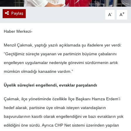
Paylaş
-
+
A
A
Haber Merkezi-
Menzil Çakmak, yaptığı yazılı açıklamada şu ifadelere yer verdi:
“Geçtiğimiz süreçte yaşanan ve partimizin büyüme çabalarını
engelleyen uygulamalar nedeniyle görevimi sürdürmenin artık
mümkün olmadığı kanaatine vardım.”
Üyelik süreçleri engellendi, evraklar parçalandı
Çakmak, ilçe yönetiminde özellikle İlçe Başkanı Hamza Erdem’i
hedef alarak, partisine üye olmak isteyen vatandaşların
başvurularının kasıtlı olarak engellendiğini ve bazı evrakların yok
edildiğini öne sürdü. Ayrıca CHP Net sistemi üzerinden yapılan