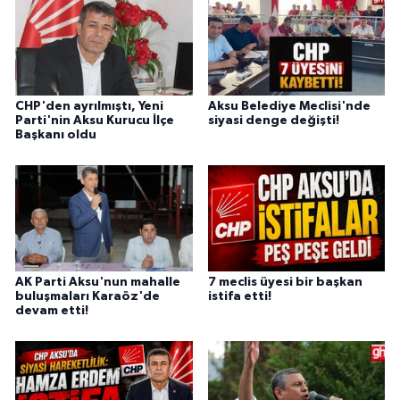
CHP'den ayrılmıştı, Yeni
Aksu Belediye Meclisi'nde
Parti'nin Aksu Kurucu İlçe
siyasi denge değişti!
Başkanı oldu
AK Parti Aksu'nun mahalle
7 meclis üyesi bir başkan
buluşmaları Karaöz'de
istifa etti!
devam etti!