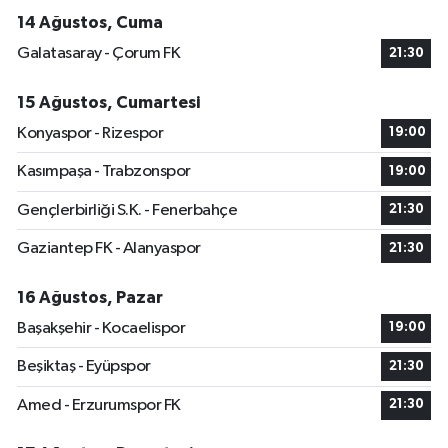
14 Ağustos, Cuma
Galatasaray - Çorum FK
21:30
15 Ağustos, Cumartesi
Konyaspor - Rizespor
19:00
Kasımpaşa - Trabzonspor
19:00
Gençlerbirliği S.K. - Fenerbahçe
21:30
Gaziantep FK - Alanyaspor
21:30
16 Ağustos, Pazar
Başakşehir - Kocaelispor
19:00
Beşiktaş - Eyüpspor
21:30
Amed - Erzurumspor FK
21:30