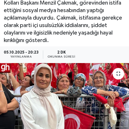
Kolları Başkanı Menzil Çakmak, görevinden istifa
ettiğini sosyal medya hesabından yaptığı
açıklamayla duyurdu. Çakmak, istifasına gerekçe
olarak parti içi usulsüzlük iddialarını, şiddet
olaylarını ve ilgisizlik nedeniyle yaşadığı hayal
kırıklığını gösterdi.
05.10.2025 - 20:23
2 DK
YAYINLANMA
OKUNMA SÜRESI