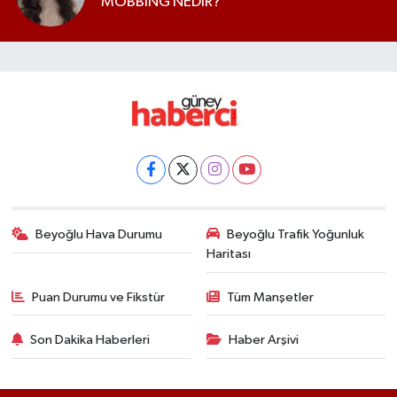
MOBBİNG NEDİR?
Beyoğlu Hava Durumu
Beyoğlu Trafik Yoğunluk
Haritası
Puan Durumu ve Fikstür
Tüm Manşetler
Son Dakika Haberleri
Haber Arşivi