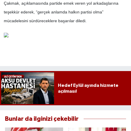
Çakmak, açıklamasında partide emek veren yol arkadaşlarına
teşekkür ederek, “gerçek anlamda halkın partisi olma”
mücadelesini sürdüreceklere başarılar diledi.
Hedef Eylül ayında hizmete
açılması!
Bunlar da ilginizi çekebilir