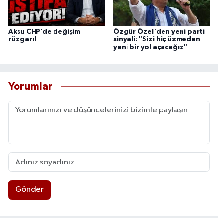
Aksu CHP’de değişim
Özgür Özel'den yeni parti
rüzgarı!
sinyali: "Sizi hiç üzmeden
yeni bir yol açacağız"
Yorumlar
Gönder