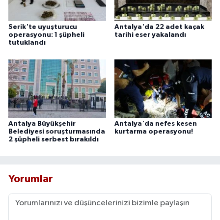
Serik'te uyuşturucu
Antalya'da 22 adet kaçak
operasyonu: 1 şüpheli
tarihi eser yakalandı
tutuklandı
Antalya Büyükşehir
Antalya'da nefes kesen
Belediyesi soruşturmasında
kurtarma operasyonu!
2 şüpheli serbest bırakıldı
Yorumlar