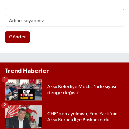
Gönder
Trend Haberler
1
Aksu Belediye Meclisi'nde siyasi
denge değişti!
2
CHP'den ayrılmıştı, Yeni Parti'nin
Aksu Kurucu İlçe Başkanı oldu