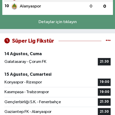
10
Alanyaspor
0
0
Detaylar için tıklayın
Süper Lig Fikstür
14 Ağustos, Cuma
Galatasaray - Çorum FK
21:30
15 Ağustos, Cumartesi
Konyaspor - Rizespor
19:00
Kasımpaşa - Trabzonspor
19:00
Gençlerbirliği S.K. - Fenerbahçe
21:30
Gaziantep FK - Alanyaspor
21:30