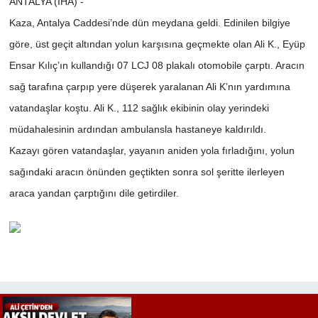
ANTALYA (İHA) -
Kaza, Antalya Caddesi’nde dün meydana geldi. Edinilen bilgiye
göre, üst geçit altından yolun karşısına geçmekte olan Ali K., Eyüp
Ensar Kılıç’ın kullandığı 07 LCJ 08 plakalı otomobile çarptı. Aracın
sağ tarafına çarpıp yere düşerek yaralanan Ali K’nın yardımına
vatandaşlar koştu. Ali K., 112 sağlık ekibinin olay yerindeki
müdahalesinin ardından ambulansla hastaneye kaldırıldı.
Kazayı gören vatandaşlar, yayanın aniden yola fırladığını, yolun
sağındaki aracın önünden geçtikten sonra sol şeritte ilerleyen
araca yandan çarptığını dile getirdiler.