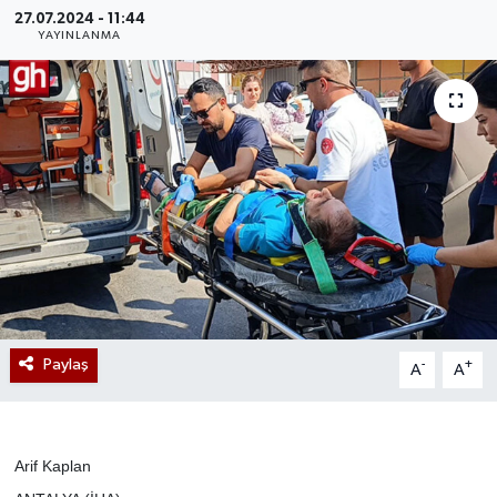
27.07.2024 - 11:44
YAYINLANMA
Paylaş
-
+
A
A
Arif Kaplan