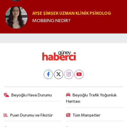
AYŞE ŞIMŞEK UZMAN KLINIK PSIKOLOG
MOBBİNG NEDİR?
Beyoğlu Hava Durumu
Beyoğlu Trafik Yoğunluk
Haritası
Puan Durumu ve Fikstür
Tüm Manşetler