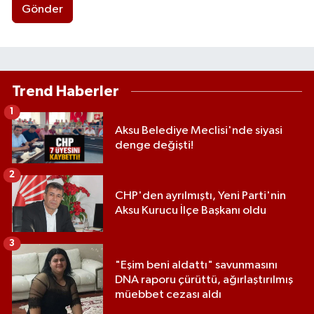
Gönder
Trend Haberler
1
Aksu Belediye Meclisi'nde siyasi
denge değişti!
2
CHP'den ayrılmıştı, Yeni Parti'nin
Aksu Kurucu İlçe Başkanı oldu
3
"Eşim beni aldattı" savunmasını
DNA raporu çürüttü, ağırlaştırılmış
müebbet cezası aldı