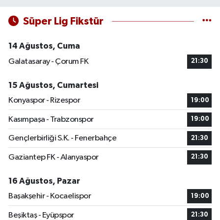
Süper Lig Fikstür
14 Ağustos, Cuma
Galatasaray - Çorum FK
21:30
15 Ağustos, Cumartesi
Konyaspor - Rizespor
19:00
Kasımpaşa - Trabzonspor
19:00
Gençlerbirliği S.K. - Fenerbahçe
21:30
Gaziantep FK - Alanyaspor
21:30
16 Ağustos, Pazar
Başakşehir - Kocaelispor
19:00
Beşiktaş - Eyüpspor
21:30