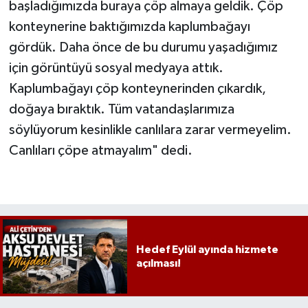
başladığımızda buraya çöp almaya geldik. Çöp
konteynerine baktığımızda kaplumbağayı
gördük. Daha önce de bu durumu yaşadığımız
için görüntüyü sosyal medyaya attık.
Kaplumbağayı çöp konteynerinden çıkardık,
doğaya bıraktık. Tüm vatandaşlarımıza
söylüyorum kesinlikle canlılara zarar vermeyelim.
Canlıları çöpe atmayalım" dedi.
Hedef Eylül ayında hizmete
açılması!