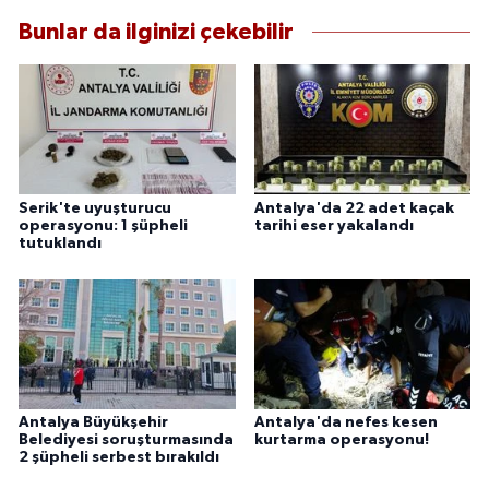
Bunlar da ilginizi çekebilir
Serik'te uyuşturucu
Antalya'da 22 adet kaçak
operasyonu: 1 şüpheli
tarihi eser yakalandı
tutuklandı
Antalya Büyükşehir
Antalya'da nefes kesen
Belediyesi soruşturmasında
kurtarma operasyonu!
2 şüpheli serbest bırakıldı