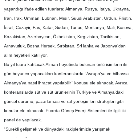
yaşandığı ifade edilen fuarlara; Almanya, Rusya, İtalya, Ukrayna,
İran, Irak, Umman, Lübnan, Mısır, Suudi Arabistan, Ürdün, Filistin,
İsrail, Cezayir, Fas, Katar, Sudan, Tunus, Moritanya, Mali, Kosova,
Kazakistan, Azerbaycan, Özbekistan, Kırgızistan, Tacikistan,
Arnavutluk, Bosna Hersek, Sırbistan, Sri lanka ve Japonya'dan
alım heyetleri katılıyor.
Bu yıl fuara katılacak Alman heyetinde bulunan ünlü isimlerin iki
gün boyunca yapacakları konferanslarda "Avrupa’ya ve bilhassa
Almanya’ya nasıl ihracat yapılabilir’’ konusu ele alınacak. Ayrıca
konferanslarda süt ve süt ürünlerinin Türkiye ve Almanya’daki
güncel durumu, pazarlaması ve raf yerleşimleri stratejileri gibi
konular ele alınacak. Fuarda Güneş Enerji Sistemleri ile ilgili iki
panel de yapılacak.
“Sürekli gelişmek ve dünyadaki rakiplerimizle yarışmak