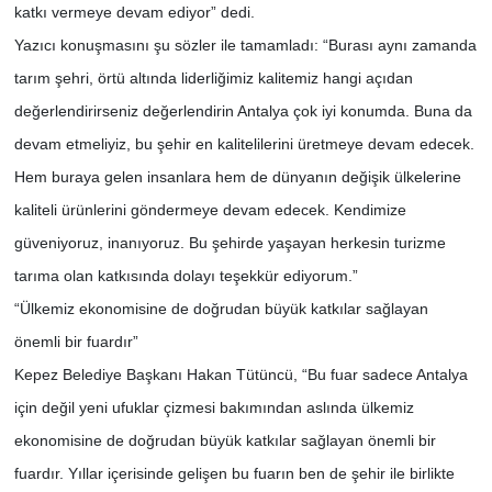
katkı vermeye devam ediyor” dedi.
Yazıcı konuşmasını şu sözler ile tamamladı: “Burası aynı zamanda
tarım şehri, örtü altında liderliğimiz kalitemiz hangi açıdan
değerlendirirseniz değerlendirin Antalya çok iyi konumda. Buna da
devam etmeliyiz, bu şehir en kalitelilerini üretmeye devam edecek.
Hem buraya gelen insanlara hem de dünyanın değişik ülkelerine
kaliteli ürünlerini göndermeye devam edecek. Kendimize
güveniyoruz, inanıyoruz. Bu şehirde yaşayan herkesin turizme
tarıma olan katkısında dolayı teşekkür ediyorum.”
“Ülkemiz ekonomisine de doğrudan büyük katkılar sağlayan
önemli bir fuardır”
Kepez Belediye Başkanı Hakan Tütüncü, “Bu fuar sadece Antalya
için değil yeni ufuklar çizmesi bakımından aslında ülkemiz
ekonomisine de doğrudan büyük katkılar sağlayan önemli bir
fuardır. Yıllar içerisinde gelişen bu fuarın ben de şehir ile birlikte