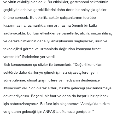
ve vitrin etkinliği planladık. Bu etkinlikler, gastronomi sektörünün
çeşitli yönlerini ve gerekliliklerini daha derin bir anlayışla gözler
önüne serecek. Bu etkinlik, sektör çalışanlarının tecrübe
kazanmasına, uzmanlıklarının artmasına önemli bir katkı
sağlayacaktır. Bu fuar etkinlikler ve panellerle, alıcılarımızın ihtiyaç
ve gereksinimlerinin daha iyi anlaşılmasını sağlayacak, ürün ve
teknolojileri görme ve uzmanlarla doğrudan konuşma fırsatı
verecektir” ifadelerine yer verdi.
Bıdı konuşmasını şu sözler ile tamamladı: “Değerli konuklar,
sektörde daha da ileriye gitmek için siz siyasetçilere, şehir
yöneticilerine, ulusal girişimcilere ve medyanın desteğinize
ihtiyacımız var. Son olarak sizleri, birlikte geleceği şekillendirmeye
davet ediyorum. Başarılı bir fuar ve daha da başarılı bir gelecek
için sabırsızlanıyoruz. Bu fuar için sloganımız: "Antalya'da turizm
ve gıdanın geleceği için ANFAŞ‘la ufkunuzu genişletin."