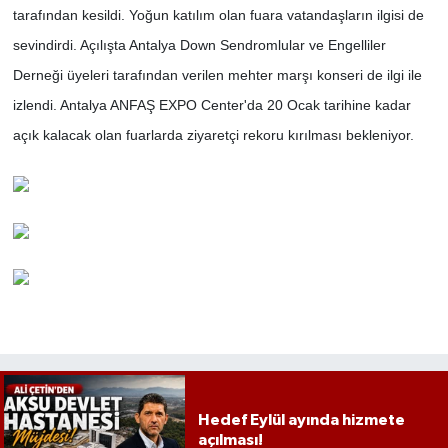
tarafından kesildi. Yoğun katılım olan fuara vatandaşların ilgisi de
sevindirdi. Açılışta Antalya Down Sendromlular ve Engelliler
Derneği üyeleri tarafından verilen mehter marşı konseri de ilgi ile
izlendi. Antalya ANFAŞ EXPO Center'da 20 Ocak tarihine kadar
açık kalacak olan fuarlarda ziyaretçi rekoru kırılması bekleniyor.
Hedef Eylül ayında hizmete
açılması!