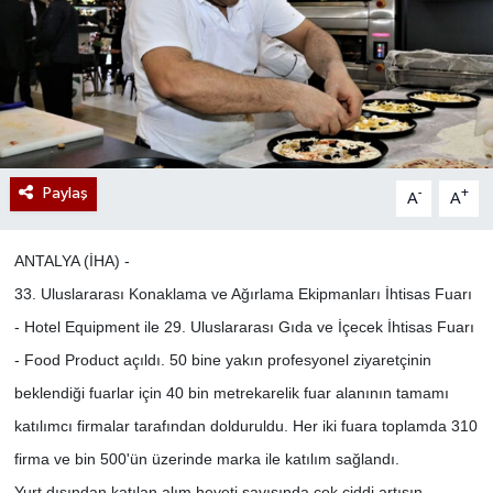
Paylaş
-
+
A
A
ANTALYA (İHA) -
33. Uluslararası Konaklama ve Ağırlama Ekipmanları İhtisas Fuarı
- Hotel Equipment ile 29. Uluslararası Gıda ve İçecek İhtisas Fuarı
- Food Product açıldı. 50 bine yakın profesyonel ziyaretçinin
beklendiği fuarlar için 40 bin metrekarelik fuar alanının tamamı
katılımcı firmalar tarafından dolduruldu. Her iki fuara toplamda 310
firma ve bin 500'ün üzerinde marka ile katılım sağlandı.
Yurt dışından katılan alım heyeti sayısında çok ciddi artışın