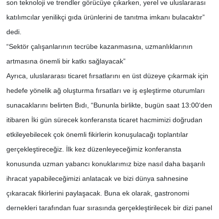
son teknoloji ve trendler görücüye çıkarken, yerel ve uluslararası
katılımcılar yenilikçi gıda ürünlerini de tanıtma imkanı bulacaktır”
dedi.
“Sektör çalışanlarının tecrübe kazanmasına, uzmanlıklarının
artmasına önemli bir katkı sağlayacak”
Ayrıca, uluslararası ticaret fırsatlarını en üst düzeye çıkarmak için
hedefe yönelik ağ oluşturma fırsatları ve iş eşleştirme oturumları
sunacaklarını belirten Bıdı, “Bununla birlikte, bugün saat 13:00‘den
itibaren İki gün sürecek konferansta ticaret hacmimizi doğrudan
etkileyebilecek çok önemli fikirlerin konuşulacağı toplantılar
gerçekleştireceğiz. İlk kez düzenleyeceğimiz konferansta
konusunda uzman yabancı konuklarımız bize nasıl daha başarılı
ihracat yapabileceğimizi anlatacak ve bizi dünya sahnesine
çıkaracak fikirlerini paylaşacak. Buna ek olarak, gastronomi
dernekleri tarafından fuar sırasında gerçekleştirilecek bir dizi panel