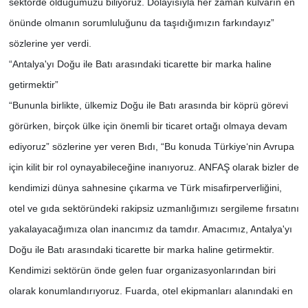
sektörde olduğumuzu biliyoruz. Dolayısıyla her zaman kulvarın en
önünde olmanın sorumluluğunu da taşıdığımızın farkındayız”
sözlerine yer verdi.
“Antalya'yı Doğu ile Batı arasındaki ticarette bir marka haline
getirmektir”
“Bununla birlikte, ülkemiz Doğu ile Batı arasında bir köprü görevi
görürken, birçok ülke için önemli bir ticaret ortağı olmaya devam
ediyoruz” sözlerine yer veren Bıdı, “Bu konuda Türkiye‘nin Avrupa
için kilit bir rol oynayabileceğine inanıyoruz. ANFAŞ olarak bizler de
kendimizi dünya sahnesine çıkarma ve Türk misafirperverliğini,
otel ve gıda sektöründeki rakipsiz uzmanlığımızı sergileme fırsatını
yakalayacağımıza olan inancımız da tamdır. Amacımız, Antalya'yı
Doğu ile Batı arasındaki ticarette bir marka haline getirmektir.
Kendimizi sektörün önde gelen fuar organizasyonlarından biri
olarak konumlandırıyoruz. Fuarda, otel ekipmanları alanındaki en