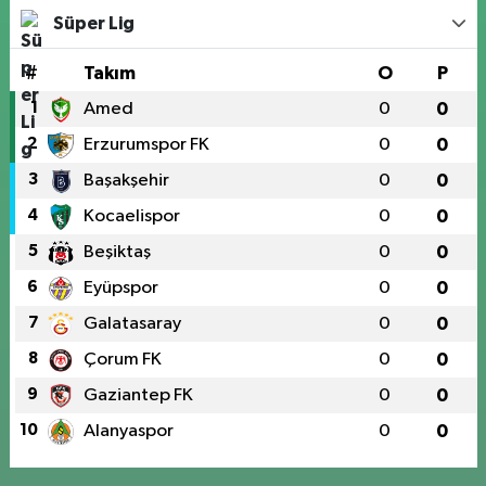
Süper Lig
#
Takım
O
P
1
Amed
0
0
2
Erzurumspor FK
0
0
3
Başakşehir
0
0
4
Kocaelispor
0
0
5
Beşiktaş
0
0
6
Eyüpspor
0
0
7
Galatasaray
0
0
8
Çorum FK
0
0
9
Gaziantep FK
0
0
10
Alanyaspor
0
0