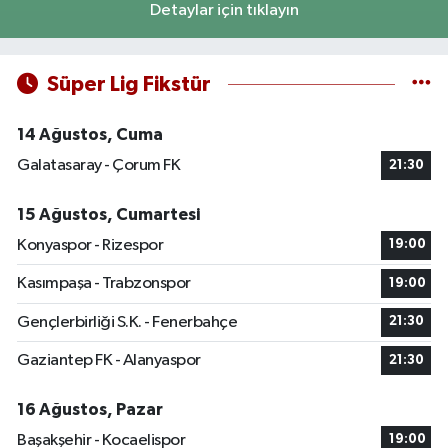
Detaylar için tıklayın
Süper Lig Fikstür
14 Ağustos, Cuma
Galatasaray - Çorum FK
21:30
15 Ağustos, Cumartesi
Konyaspor - Rizespor
19:00
Kasımpaşa - Trabzonspor
19:00
Gençlerbirliği S.K. - Fenerbahçe
21:30
Gaziantep FK - Alanyaspor
21:30
16 Ağustos, Pazar
Başakşehir - Kocaelispor
19:00