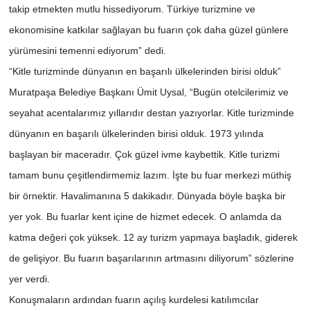
takip etmekten mutlu hissediyorum. Türkiye turizmine ve
ekonomisine katkılar sağlayan bu fuarın çok daha güzel günlere
yürümesini temenni ediyorum” dedi.
“Kitle turizminde dünyanın en başarılı ülkelerinden birisi olduk”
Muratpaşa Belediye Başkanı Ümit Uysal, “Bugün otelcilerimiz ve
seyahat acentalarımız yıllarıdır destan yazıyorlar. Kitle turizminde
dünyanın en başarılı ülkelerinden birisi olduk. 1973 yılında
başlayan bir maceradır. Çok güzel ivme kaybettik. Kitle turizmi
tamam bunu çeşitlendirmemiz lazım. İşte bu fuar merkezi müthiş
bir örnektir. Havalimanına 5 dakikadır. Dünyada böyle başka bir
yer yok. Bu fuarlar kent içine de hizmet edecek. O anlamda da
katma değeri çok yüksek. 12 ay turizm yapmaya başladık, giderek
de gelişiyor. Bu fuarın başarılarının artmasını diliyorum” sözlerine
yer verdi.
Konuşmaların ardından fuarın açılış kurdelesi katılımcılar