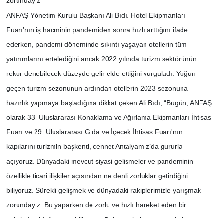
zorundayız”
ANFAŞ Yönetim Kurulu Başkanı Ali Bıdı, Hotel Ekipmanları
Fuarı’nın iş hacminin pandemiden sonra hızlı arttığını ifade
ederken, pandemi döneminde sıkıntı yaşayan otellerin tüm
yatırımlarını ertelediğini ancak 2022 yılında turizm sektörünün
rekor denebilecek düzeyde gelir elde ettiğini vurguladı. Yoğun
geçen turizm sezonunun ardından otellerin 2023 sezonuna
hazırlık yapmaya başladığına dikkat çeken Ali Bıdı, “Bugün, ANFAŞ
olarak 33. Uluslararası Konaklama ve Ağırlama Ekipmanları İhtisas
Fuarı ve 29. Uluslararası Gıda ve İçecek İhtisas Fuarı'nın
kapılarını turizmin başkenti, cennet Antalyamız’da gururla
açıyoruz. Dünyadaki mevcut siyasi gelişmeler ve pandeminin
özellikle ticari ilişkiler açısından ne denli zorluklar getirdiğini
biliyoruz. Sürekli gelişmek ve dünyadaki rakiplerimizle yarışmak
zorundayız. Bu yaparken de zorlu ve hızlı hareket eden bir