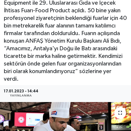
Equipment ile 29. Uluslararası Gıda ve İçecek
İhtisas Fuarı-Food Product açıldı. 50 bine yakın
profesyonel ziyaretçinin beklendiği fuarlar için 40
bin metrekarelik fuar alanının tamamı katılımcı
firmalar tarafından dolduruldu. Fuarın açılışında
konuşan ANFAŞ Yönetim Kurulu Başkanı Ali Bıdı,
“Amacımız, Antalya'yı Doğu ile Batı arasındaki
ticarette bir marka haline getirmektir. Kendimizi
sektörün önde gelen fuar organizasyonlarından
biri olarak konumlandırıyoruz” sözlerine yer
verdi.
17.01.2023 - 14:44
YAYINLANMA