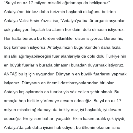
“Bu yıl en az 17 milyon misafiri ağırlamayı da bekliyoruz”
Antalya’nın bir kez daha turizmin başkenti olduğunu belirten
Antalya Valisi Ersin Yazıcı ise, “Antalya’ya bu tür organizasyonlar
çok yakışıyor. İnşallah bu alanın her daim dolu olmasın istiyoruz.
Her hafta burada bu türden etkinlikler olsun istiyoruz. Burası hiç
boş kalmasın istiyoruz. Antalya’mızın bugünkünden daha fazla
misafiri ağırlayabileceğini fuar alanlarıyla da dolu dolu Türkiye’nin
en büyük fuarların burada olmasını buradan duyurmak istiyoruz.
ANFAŞ bu iş için uygundur. Dünyanın en büyük fuarlarını yapmak
istiyoruz. Dünyanın en önemli destinasyonlarından biri olan
Antalya kış aylarında da fuarlarıyla söz edilen şehir olmalı. Bu
amaçla hep birlikte yürümeye devam edeceğiz. Bu yıl en az 17
milyon misafiri ağırlamayı da bekliyoruz, iyi başladık, iyi devam
edeceğiz. En iyi son baharı yaşadık. Ekim kasım aralık çok iyiydi,
Antalya’da çok daha iyisini hak ediyor, bu ülkenin ekonomisine